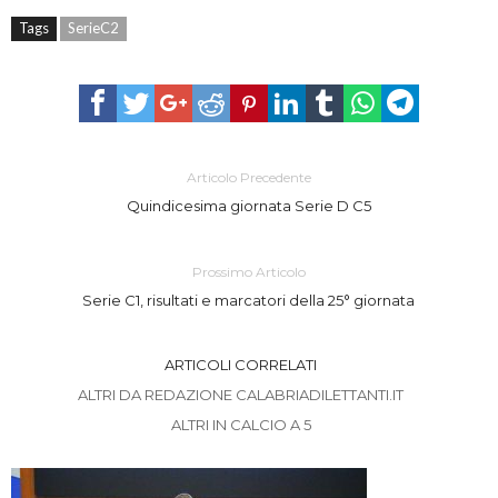
Tags
SerieC2
Articolo Precedente
Quindicesima giornata Serie D C5
Prossimo Articolo
Serie C1, risultati e marcatori della 25° giornata
ARTICOLI CORRELATI
ALTRI DA REDAZIONE CALABRIADILETTANTI.IT
ALTRI IN CALCIO A 5