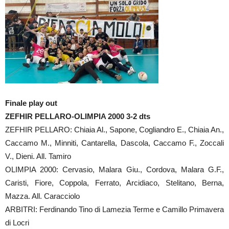
Finale play out
ZEFHIR PELLARO-OLIMPIA 2000 3-2 dts
ZEFHIR PELLARO: Chiaia Al., Sapone, Cogliandro E., Chiaia An.,
Caccamo M., Minniti, Cantarella, Dascola, Caccamo F., Zoccali
V., Dieni. All. Tamiro
OLIMPIA 2000: Cervasio, Malara Giu., Cordova, Malara G.F.,
Caristi, Fiore, Coppola, Ferrato, Arcidiaco, Stelitano, Berna,
Mazza. All. Caracciolo
ARBITRI: Ferdinando Tino di Lamezia Terme e Camillo Primavera
di Locri