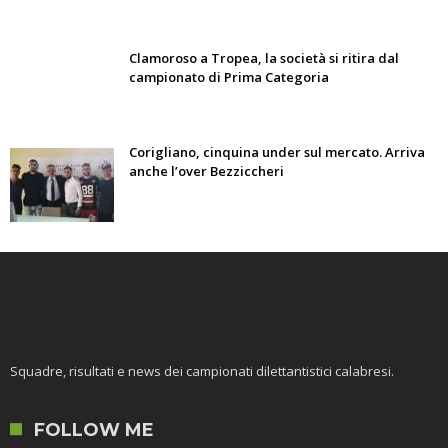
Clamoroso a Tropea, la società si ritira dal
campionato di Prima Categoria
Corigliano, cinquina under sul mercato. Arriva
anche l’over Bezziccheri
Squadre, risultati e news dei campionati dilettantistici calabresi.
FOLLOW ME