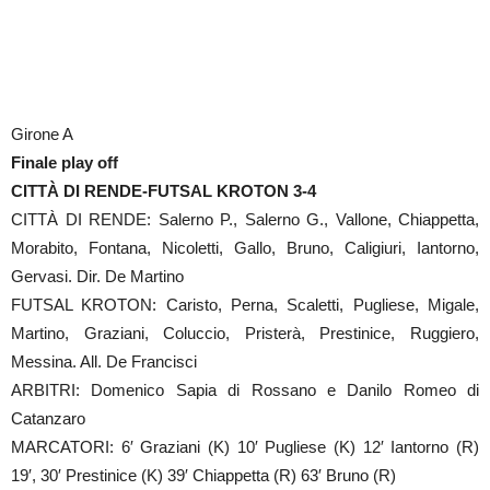
Girone A
Finale play off
CITTÀ DI RENDE-FUTSAL KROTON 3-4
CITTÀ DI RENDE: Salerno P., Salerno G., Vallone, Chiappetta,
Morabito, Fontana, Nicoletti, Gallo, Bruno, Caligiuri, Iantorno,
Gervasi. Dir. De Martino
FUTSAL KROTON: Caristo, Perna, Scaletti, Pugliese, Migale,
Martino, Graziani, Coluccio, Pristerà, Prestinice, Ruggiero,
Messina. All. De Francisci
ARBITRI: Domenico Sapia di Rossano e Danilo Romeo di
Catanzaro
MARCATORI: 6′ Graziani (K) 10′ Pugliese (K) 12′ Iantorno (R)
19′, 30′ Prestinice (K) 39′ Chiappetta (R) 63′ Bruno (R)