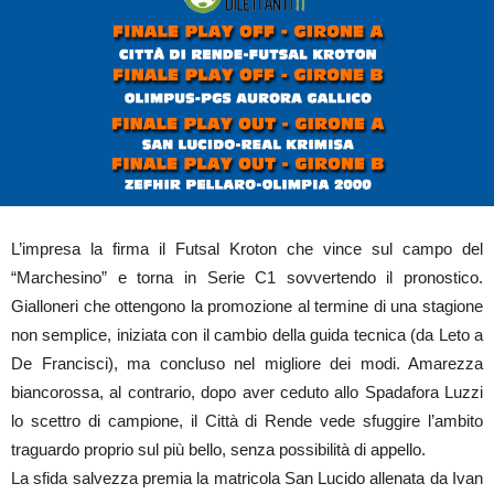
L’impresa la firma il Futsal Kroton che vince sul campo del
“Marchesino” e torna in Serie C1 sovvertendo il pronostico.
Gialloneri che ottengono la promozione al termine di una stagione
non semplice, iniziata con il cambio della guida tecnica (da Leto a
De Francisci), ma concluso nel migliore dei modi. Amarezza
biancorossa, al contrario, dopo aver ceduto allo Spadafora Luzzi
lo scettro di campione, il Città di Rende vede sfuggire l’ambito
traguardo proprio sul più bello, senza possibilità di appello.
La sfida salvezza premia la matricola San Lucido allenata da Ivan