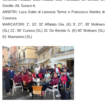
Gentile. All. Surace A.
ARBITRI: Luca Gatto di Lamezia Terme e Francesco Martire di
Cosenza
MARCATORI: 2′, 10′, 32′ Affatato Gia. (K) 9′, 27′, 30′ Molinaro
(SL) 21′, 56′ Curioso (SL) 31′ De Bertolo S. (K) 60′ Molinaro (SL)
61′ Mannarino (SL)