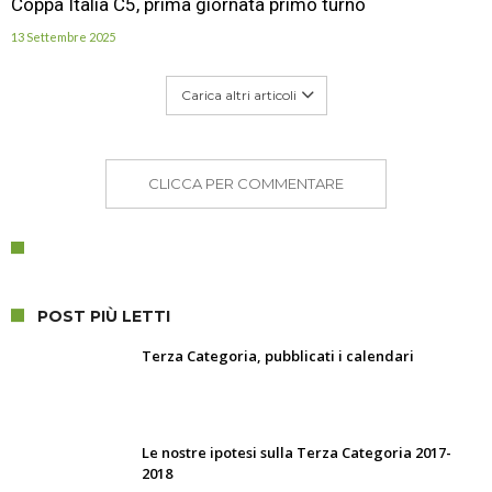
Coppa Italia C5, prima giornata primo turno
13 Settembre 2025
Carica altri articoli
CLICCA PER COMMENTARE
POST PIÙ LETTI
Terza Categoria, pubblicati i calendari
Le nostre ipotesi sulla Terza Categoria 2017-
2018