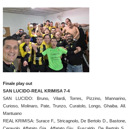
Finale play out
SAN LUCIDO-REAL KRIMISA 7-4
SAN LUCIDO: Bruno, Vilardi, Torres, Pizzino, Mannarino,
Curioso, Molinaro, Pate, Trunzo, Curatolo, Longo, Ghaiba. All.
Mantuano
REAL KRIMISA: Surace F., Stricagnolo, De Bertolo D., Bastone,
Ceravolo, Affatato Gia., Affatato Giu., Fuscaldo, De Bertolo S.,