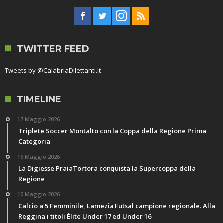
TWITTER FEED
Tweets by @CalabriaDilettanti.it
TIMELINE
17 Maggio 2026
Triplete Soccer Montalto con la Coppa della Regione Prima
Categoria
16 Maggio 2026
La Digiesse PraiaTortora conquista la Supercoppa della
Regione
10 Maggio 2026
Calcio a 5 Femminile, Lamezia Futsal campione regionale. Alla
Reggina i titoli Élite Under 17 ed Under 16