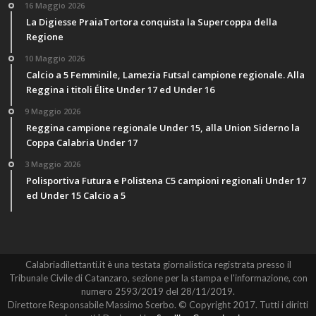
16 Maggio 2026
La Digiesse PraiaTortora conquista la Supercoppa della
Regione
10 Maggio 2026
Calcio a 5 Femminile, Lamezia Futsal campione regionale. Alla
Reggina i titoli Élite Under 17 ed Under 16
9 Maggio 2026
Reggina campione regionale Under 15, alla Union Siderno la
Coppa Calabria Under 17
3 Maggio 2026
Polisportiva Futura e Polistena C5 campioni regionali Under 17
ed Under 15 Calcio a 5
Calabriadilettanti.it è una testata giornalistica registrata presso il
Tribunale Civile di Catanzaro, sezione per la stampa e l'informazione, con
numero 2593/2019 del 28/11/2019.
Direttore Responsabile Massimo Scerbo. © Copyright 2017. Tutti i diritti