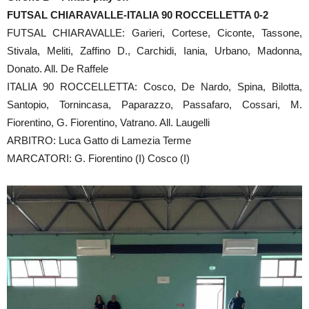
FUTSAL CHIARAVALLE-ITALIA 90 ROCCELLETTA 0-2
FUTSAL CHIARAVALLE: Garieri, Cortese, Ciconte, Tassone,
Stivala, Meliti, Zaffino D., Carchidi, Iania, Urbano, Madonna,
Donato. All. De Raffele
ITALIA 90 ROCCELLETTA: Cosco, De Nardo, Spina, Bilotta,
Santopio, Tornincasa, Paparazzo, Passafaro, Cossari, M.
Fiorentino, G. Fiorentino, Vatrano. All. Laugelli
ARBITRO: Luca Gatto di Lamezia Terme
MARCATORI: G. Fiorentino (I) Cosco (I)