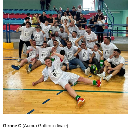
Girone C
(Aurora Gallico in finale)