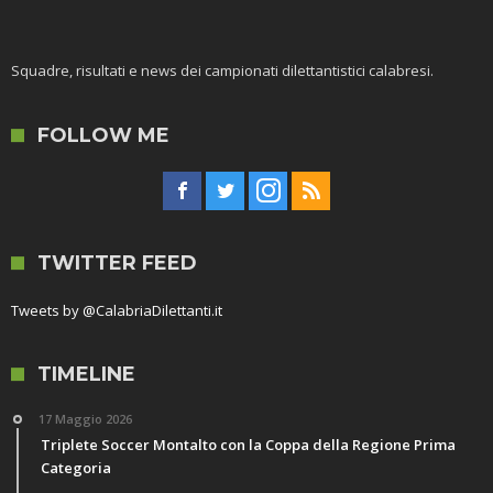
Squadre, risultati e news dei campionati dilettantistici calabresi.
FOLLOW ME
TWITTER FEED
Tweets by @CalabriaDilettanti.it
TIMELINE
17 Maggio 2026
Triplete Soccer Montalto con la Coppa della Regione Prima
Categoria