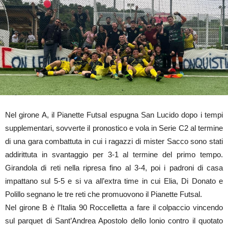
Nel girone A, il Pianette Futsal espugna San Lucido dopo i tempi
supplementari, sovverte il pronostico e vola in Serie C2 al termine
di una gara combattuta in cui i ragazzi di mister Sacco sono stati
addirittuta in svantaggio per 3-1 al termine del primo tempo.
Girandola di reti nella ripresa fino al 3-4, poi i padroni di casa
impattano sul 5-5 e si va all’extra time in cui Elia, Di Donato e
Polillo segnano le tre reti che promuovono il Pianette Futsal.
Nel girone B è l’Italia 90 Roccelletta a fare il colpaccio vincendo
sul parquet di Sant’Andrea Apostolo dello Ionio contro il quotato