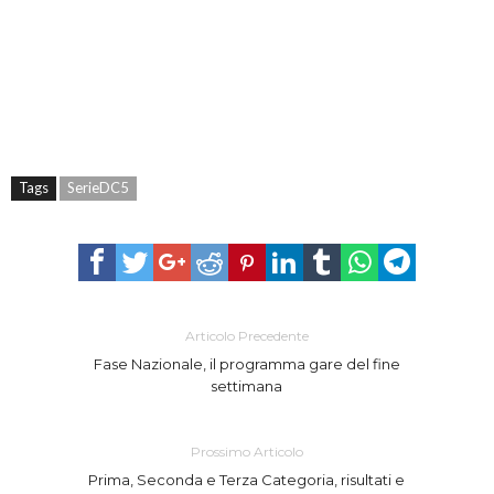
Tags
SerieDC5
Articolo Precedente
Fase Nazionale, il programma gare del fine
settimana
Prossimo Articolo
Prima, Seconda e Terza Categoria, risultati e