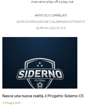
marcatori play off e play out
ARTICOLI CORRELATI
ALTRI DA REDAZIONE CALABRIADILETTANTI.IT
ALTRI IN CALCIO A 5
Nasce una nuova realtà, il Progetto Siderno C5
27 Maggio 2025