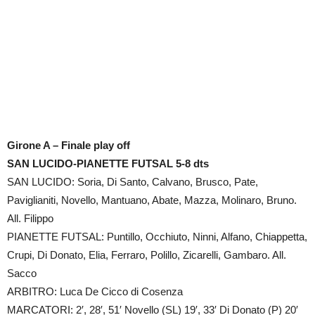
Girone A – Finale play off
SAN LUCIDO-PIANETTE FUTSAL 5-8 dts
SAN LUCIDO: Soria, Di Santo, Calvano, Brusco, Pate,
Paviglianiti, Novello, Mantuano, Abate, Mazza, Molinaro, Bruno.
All. Filippo
PIANETTE FUTSAL: Puntillo, Occhiuto, Ninni, Alfano, Chiappetta,
Crupi, Di Donato, Elia, Ferraro, Polillo, Zicarelli, Gambaro. All.
Sacco
ARBITRO: Luca De Cicco di Cosenza
MARCATORI: 2′, 28′, 51′ Novello (SL) 19′, 33′ Di Donato (P) 20′