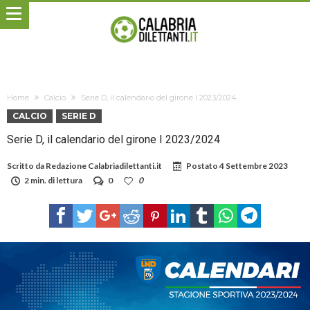
Home
Calcio
Serie D, il calendario del girone I 2023/2024
CALCIO
SERIE D
Serie D, il calendario del girone I 2023/2024
Scritto da
Redazione Calabriadilettanti.it
Postato
4 Settembre 2023
2 min. di lettura
0
0