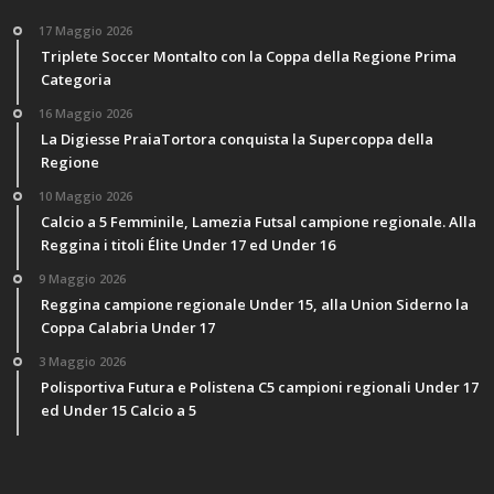
17 Maggio 2026
Triplete Soccer Montalto con la Coppa della Regione Prima
Categoria
16 Maggio 2026
La Digiesse PraiaTortora conquista la Supercoppa della
Regione
10 Maggio 2026
Calcio a 5 Femminile, Lamezia Futsal campione regionale. Alla
Reggina i titoli Élite Under 17 ed Under 16
9 Maggio 2026
Reggina campione regionale Under 15, alla Union Siderno la
Coppa Calabria Under 17
3 Maggio 2026
Polisportiva Futura e Polistena C5 campioni regionali Under 17
ed Under 15 Calcio a 5