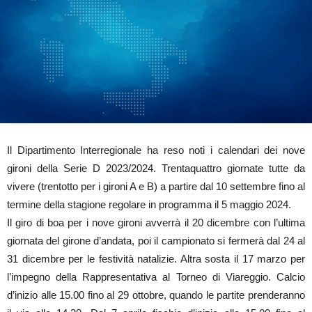
Il Dipartimento Interregionale ha reso noti i calendari dei nove
gironi della Serie D 2023/2024. Trentaquattro giornate tutte da
vivere (trentotto per i gironi A e B) a partire dal 10 settembre fino al
termine della stagione regolare in programma il 5 maggio 2024.
Il giro di boa per i nove gironi avverrà il 20 dicembre con l’ultima
giornata del girone d’andata, poi il campionato si fermerà dal 24 al
31 dicembre per le festività natalizie. Altra sosta il 17 marzo per
l’impegno della Rappresentativa al Torneo di Viareggio. Calcio
d’inizio alle 15.00 fino al 29 ottobre, quando le partite prenderanno