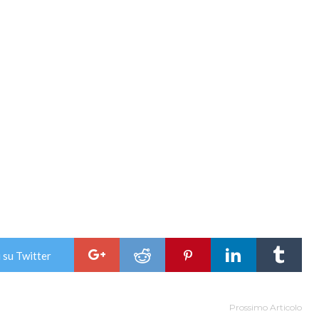
 su Twitter
Prossimo Articolo