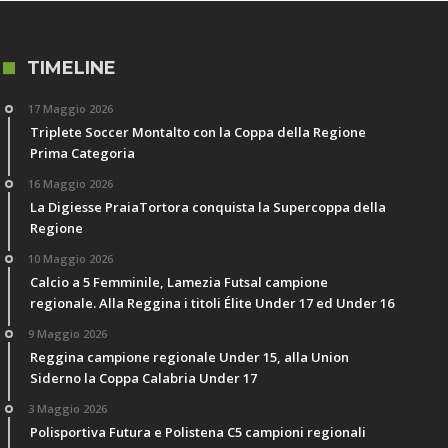
TIMELINE
17 Maggio 2026
Triplete Soccer Montalto con la Coppa della Regione
Prima Categoria
16 Maggio 2026
La Digiesse PraiaTortora conquista la Supercoppa della
Regione
10 Maggio 2026
Calcio a 5 Femminile, Lamezia Futsal campione
regionale. Alla Reggina i titoli Élite Under 17 ed Under 16
9 Maggio 2026
Reggina campione regionale Under 15, alla Union
Siderno la Coppa Calabria Under 17
3 Maggio 2026
Polisportiva Futura e Polistena C5 campioni regionali