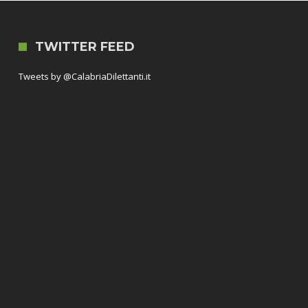
TWITTER FEED
Tweets by @CalabriaDilettanti.it