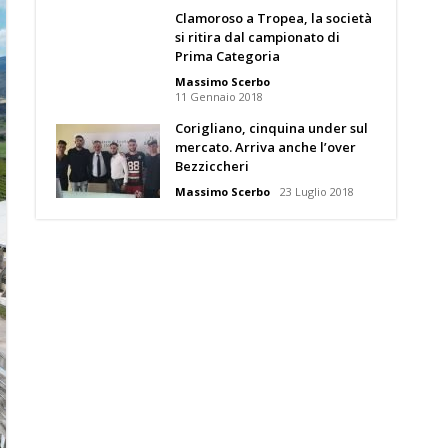
Clamoroso a Tropea, la società
si ritira dal campionato di
Prima Categoria
Massimo Scerbo
11 Gennaio 2018
Corigliano, cinquina under sul
mercato. Arriva anche l’over
Bezziccheri
Massimo Scerbo
23 Luglio 2018