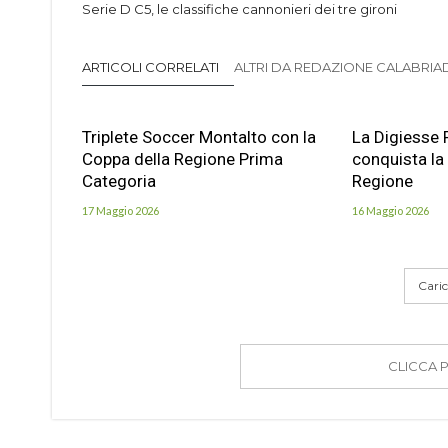
Serie D C5, le classifiche cannonieri dei tre gironi
ARTICOLI CORRELATI
ALTRI DA REDAZIONE CALABRIADI
Triplete Soccer Montalto con la
La Digiesse 
Coppa della Regione Prima
conquista la
Categoria
Regione
17 Maggio 2026
16 Maggio 2026
Carica
CLICCA 