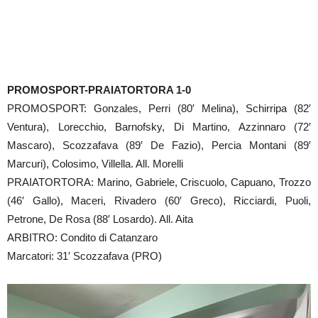
PROMOSPORT-PRAIATORTORA 1-0
PROMOSPORT: Gonzales, Perri (80′ Melina), Schirripa (82′
Ventura), Lorecchio, Barnofsky, Di Martino, Azzinnaro (72′
Mascaro), Scozzafava (89′ De Fazio), Percia Montani (89′
Marcuri), Colosimo, Villella. All. Morelli
PRAIATORTORA: Marino, Gabriele, Criscuolo, Capuano, Trozzo
(46′ Gallo), Maceri, Rivadero (60′ Greco), Ricciardi, Puoli,
Petrone, De Rosa (88′ Losardo). All. Aita
ARBITRO: Condito di Catanzaro
Marcatori: 31′ Scozzafava (PRO)