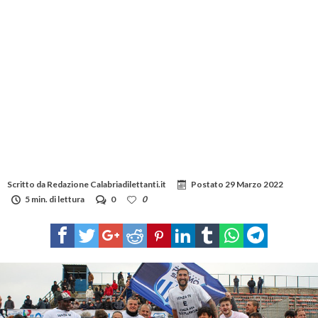
Scritto da
Redazione Calabriadilettanti.it
Postato
29 Marzo 2022
5 min. di lettura
0
0