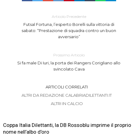
Articolo Precedente
Futsal Fortuna, l’esperto Borelli sulla vittoria di
sabato: “Prestazione di squadra contro un buon
avversario”
Prossimo Articolo
Si fa male Di Iuri, la porta dei Rangers Corigliano allo
svincolato Cava
ARTICOLI CORRELATI
ALTRI DA REDAZIONE CALABRIADILETTANTI.IT
ALTRI IN CALCIO
Coppa Italia Dilettanti, la DB Rossoblu imprime il proprio
nome nell’albo d’oro