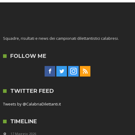
Squadre, risultati e news dei campionati dilettantistici calabresi.
FOLLOW ME
TWITTER FEED
Tweets by @CalabriaDilettanti.it
TIMELINE
17 Maggio 2026