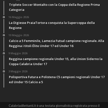
Triplete Soccer Montalto con la Coppa della Regione Prima
Categoria
16 Maggio 2026
La Digiesse PraiaTortora conquista la Supercoppa della
Regione
10 Maggio 2026
Calcio a 5 Femminile, Lamezia Futsal campione regionale. Alla
Reggina i titoli Élite Under 17 ed Under 16
9 Maggio 2026
Reggina campione regionale Under 15, alla Union Siderno la
Coppa Calabria Under 17
3 Maggio 2026
Polisportiva Futura e Polistena C5 campioni regionali Under 17
ed Under 15 Calcio a 5
Calabriadilettanti.it è una testata giornalistica registrata presso il