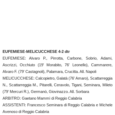
EUFEMIESE-MELICUCCHESE 4-2 dtr
EUFEMIESE: Alvaro P., Pirrotta, Carbone, Sobrio, Adami,
Ascrizzi, Occhiuto (19′ Morabito, 76′ Leonello), Cammarere,
Alvaro F. (79′ Castagnoli), Palamara, Crucitta. All. Napoli
MELICUCCHESE: Calcopietro, Galatà (76′ Amaro), Scattarreggia
N., Scattarreggia M., Pitarelli, Ceravolo, Tigani, Seminara, Mileto
(79′ Mercuri R.), Germanò, Giovinazzo. All. Sorbara
ARBITRO: Gaetano Mammì di Reggio Calabria
ASSISTENTI: Francesco Seminara di Reggio Calabria e Michele
Avenoso di Reggio Calabria