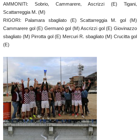
AMMONITI: Sobrio, Cammarere, Ascrizzi (E) Tigani,
Scattarreggia M. (M)
RIGORI: Palamara sbagliato (E) Scattarreggia M. gol (M)
Cammarere gol (E) Germanò gol (M) Ascrizzi gol (E) Giovinazzo
sbagliato (M) Pirrotta gol (E) Mercuri R. sbagliato (M) Crucitta gol
(E)