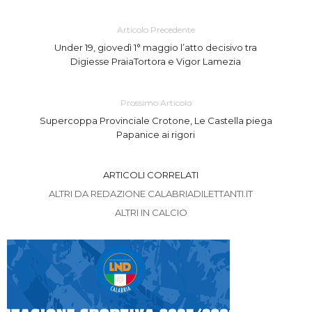
Articolo Precedente
Under 19, giovedì 1° maggio l’atto decisivo tra
Digiesse PraiaTortora e Vigor Lamezia
Prossimo Articolo
Supercoppa Provinciale Crotone, Le Castella piega
Papanice ai rigori
ARTICOLI CORRELATI
ALTRI DA REDAZIONE CALABRIADILETTANTI.IT
ALTRI IN CALCIO