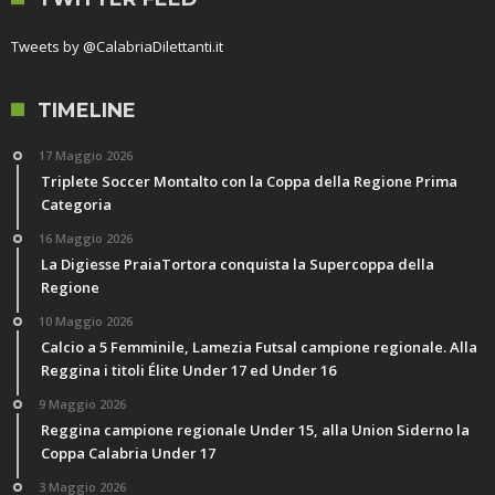
Tweets by @CalabriaDilettanti.it
TIMELINE
17 Maggio 2026
Triplete Soccer Montalto con la Coppa della Regione Prima
Categoria
16 Maggio 2026
La Digiesse PraiaTortora conquista la Supercoppa della
Regione
10 Maggio 2026
Calcio a 5 Femminile, Lamezia Futsal campione regionale. Alla
Reggina i titoli Élite Under 17 ed Under 16
9 Maggio 2026
Reggina campione regionale Under 15, alla Union Siderno la
Coppa Calabria Under 17
3 Maggio 2026