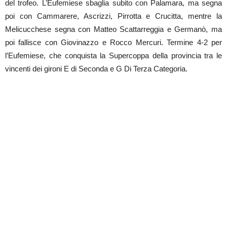
del trofeo. L’Eufemiese sbaglia subito con Palamara, ma segna
poi con Cammarere, Ascrizzi, Pirrotta e Crucitta, mentre la
Melicucchese segna con Matteo Scattarreggia e Germanò, ma
poi fallisce con Giovinazzo e Rocco Mercuri. Termine 4-2 per
l’Eufemiese, che conquista la Supercoppa della provincia tra le
vincenti dei gironi E di Seconda e G Di Terza Categoria.