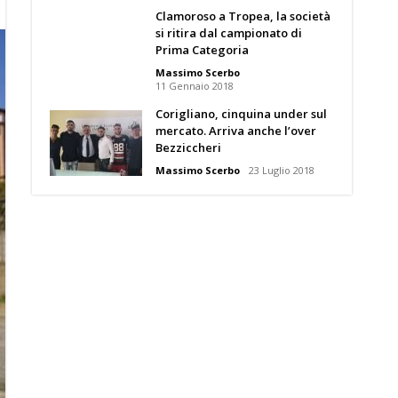
Clamoroso a Tropea, la società
si ritira dal campionato di
Prima Categoria
Massimo Scerbo
11 Gennaio 2018
Corigliano, cinquina under sul
mercato. Arriva anche l’over
Bezziccheri
Massimo Scerbo
23 Luglio 2018