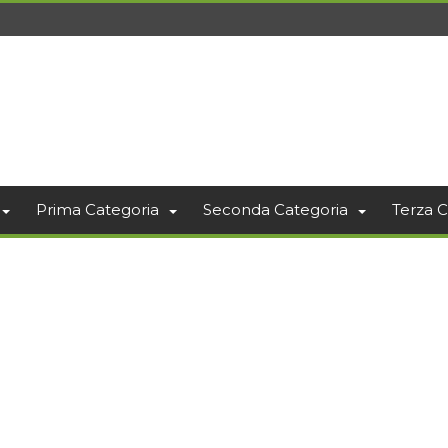
Prima Categoria
Seconda Categoria
Terza C