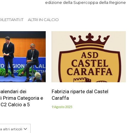
edizione della Supercoppa della Regione
LETTANTI.IT
ALTRI IN CALCIO
calendari dei
Fabrizia riparte dal Castel
i Prima Categoria e
Caraffa
 C2 Calcio a 5
9 Agosto 2025
 altri articoli