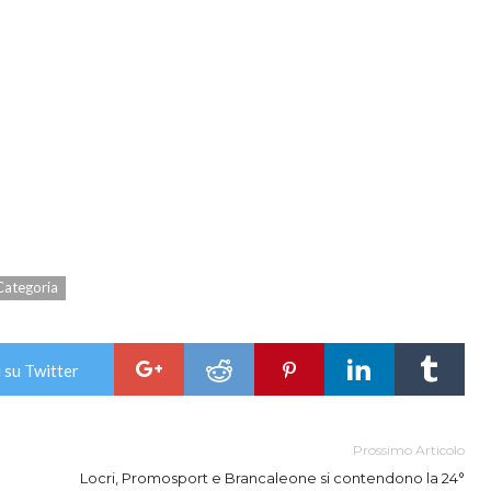
Categoria
 su Twitter
Prossimo Articolo
Locri, Promosport e Brancaleone si contendono la 24°