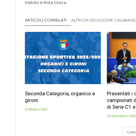
Malvito e Rota Greca
ARTICOLI CORRELATI
ALTRI DA REDAZIONE CALABRIADI
Seconda Categoria, organico e
Presentati i 
gironi
campionati d
di Serie C1 e
4 Ottobre 2025
22 Settembre 2025
Carica