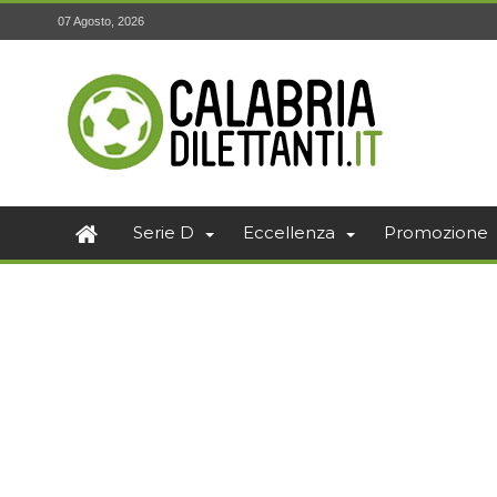
07 Agosto, 2026
Serie D
Eccellenza
Promozione