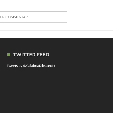
PER COMMENTARE
TWITTER FEED
Tweets by @CalabriaDilettanti.it