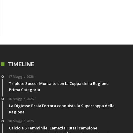
TIMELINE
17 Maggio 2026
Triplete Soccer Montalto con la Coppa della Regione
Prima Categoria
16 Maggio 2026
La Digiesse PraiaTortora conquista la Supercoppa della
Regione
10 Maggio 2026
Calcio a 5 Femminile, Lamezia Futsal campione