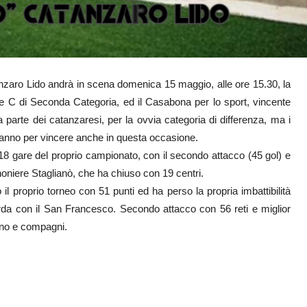
nzaro Lido andrà in scena domenica 15 maggio, alle ore 15.30, la
ne C di Seconda Categoria, ed il Casabona per lo sport, vincente
parte dei catanzaresi, per la ovvia categoria di differenza, ma i
eranno per vincere anche in questa occasione.
 18 gare del proprio campionato, con il secondo attacco (45 gol) e
noniere Staglianò, che ha chiuso con 19 centri.
l proprio torneo con 51 punti ed ha perso la propria imbattibilità
rda con il San Francesco. Secondo attacco con 56 reti e miglior
iano e compagni.