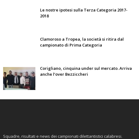
Le nostre ipotesi sulla Terza Categoria 2017-
2018
Clamoroso a Tropea, la società si ritira dal
campionato di Prima Categoria
Corigliano, cinquina under sul mercato. Arriva
anche l’over Bezziccheri
Squadre, risultati e news dei campionati dilettantistici calabresi.