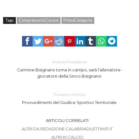
Tags
ComprensorioCorace
PrimaCategoria
Articolo Precedente
Carmine Bisignano torna in campo, sarà l’allenatore-
giocatore della Sinco Bisignano
Prossimo Articolo
Provvedimenti del Giudice Sportivo Territoriale
ARTICOLI CORRELATI
ALTRI DA REDAZIONE CALABRIADILETTANTI.IT
ALTRI IN CALCIO