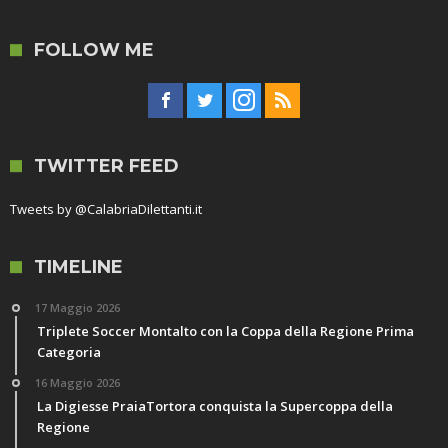
FOLLOW ME
TWITTER FEED
Tweets by @CalabriaDilettanti.it
TIMELINE
17 Maggio 2026
Triplete Soccer Montalto con la Coppa della Regione Prima
Categoria
16 Maggio 2026
La Digiesse PraiaTortora conquista la Supercoppa della
Regione