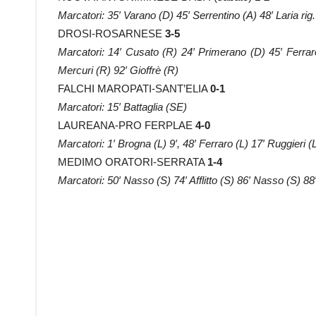
Marcatori: 35′ Varano (D) 45′ Serrentino (A) 48′ Laria rig.
DROSI-ROSARNESE
3-5
Marcatori: 14′ Cusato (R) 24′ Primerano (D) 45′ Ferraro
Mercuri (R) 92′ Gioffrè (R)
FALCHI MAROPATI-SANT’ELIA
0-1
Marcatori: 15′ Battaglia (SE)
LAUREANA-PRO FERPLAE
4-0
Marcatori: 1′ Brogna (L) 9′, 48′ Ferraro (L) 17′ Ruggieri (
MEDIMO ORATORI-SERRATA
1-4
Marcatori: 50′ Nasso (S) 74′ Afflitto (S) 86′ Nasso (S) 88