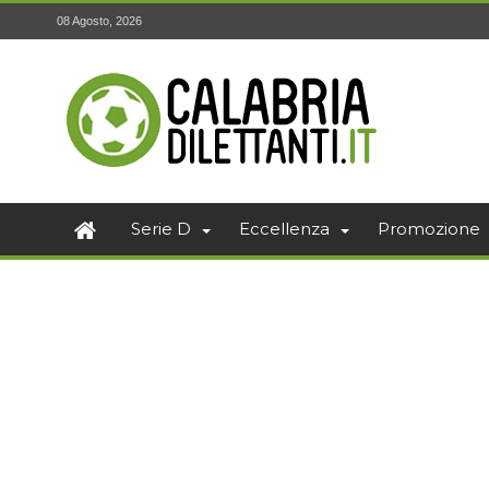
08 Agosto, 2026
Serie D
Eccellenza
Promozione