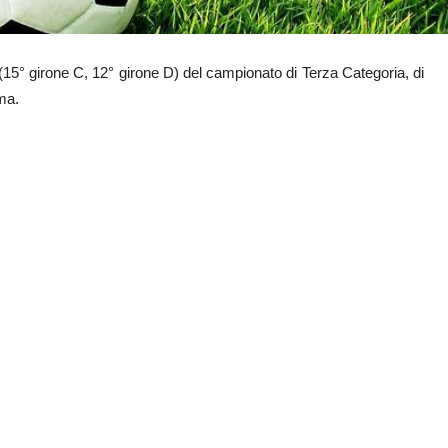
 (15° girone C, 12° girone D) del campionato di Terza Categoria, di
mma.