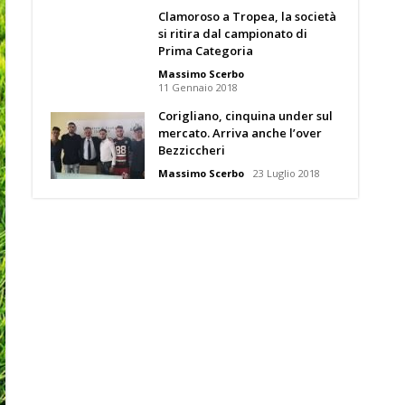
Clamoroso a Tropea, la società
si ritira dal campionato di
Prima Categoria
Massimo Scerbo
11 Gennaio 2018
Corigliano, cinquina under sul
mercato. Arriva anche l’over
Bezziccheri
Massimo Scerbo
23 Luglio 2018