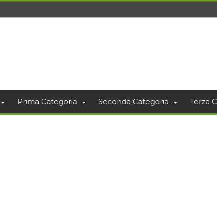
Prima Categoria
Seconda Categoria
Terza C