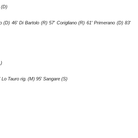
 (D)
 (D) 46′ Di Bartolo (R) 57′ Corigliano (R) 61′ Primerano (D) 83′
L)
′ Lo Tauro rig. (M) 95′ Sangare (S)