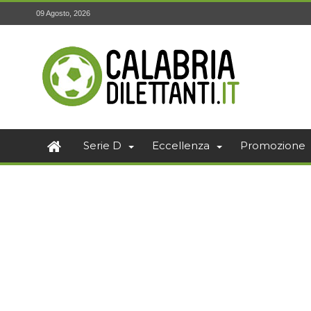
09 Agosto, 2026
Serie D
Eccellenza
Promozione