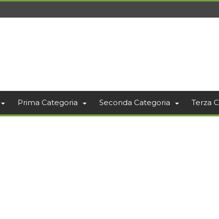
Prima Categoria
Seconda Categoria
Terza C