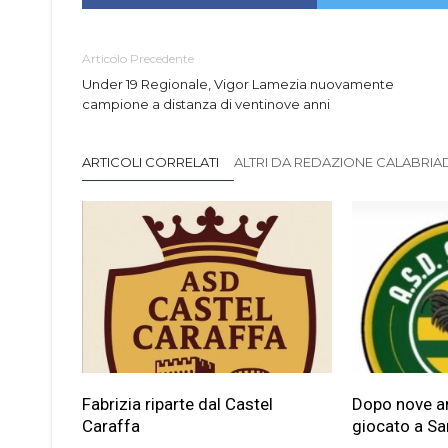
Articolo Precedente
Under 19 Regionale, Vigor Lamezia nuovamente
campione a distanza di ventinove anni
ARTICOLI CORRELATI
ALTRI DA REDAZIONE CALABRIADI
Fabrizia riparte dal Castel
Dopo nove ann
Caraffa
giocato a Sa