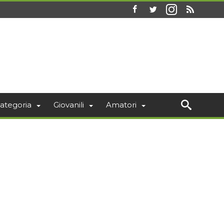
ategoria
Giovanili
Amatori