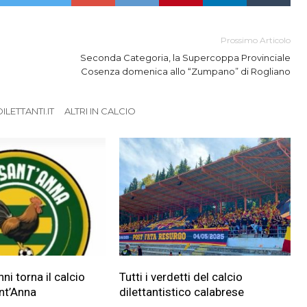
Prossimo Articolo
Seconda Categoria, la Supercoppa Provinciale
Cosenza domenica allo “Zumpano” di Rogliano
LETTANTI.IT
ALTRI IN CALCIO
i torna il calcio
Tutti i verdetti del calcio
nt’Anna
dilettantistico calabrese