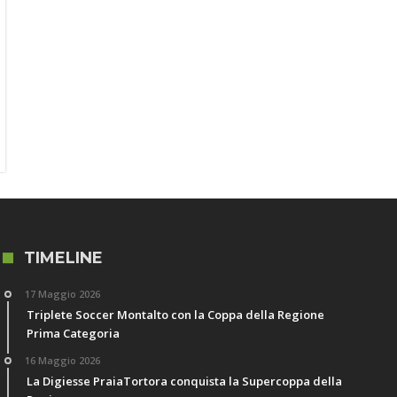
TIMELINE
17 Maggio 2026
Triplete Soccer Montalto con la Coppa della Regione
Prima Categoria
16 Maggio 2026
La Digiesse PraiaTortora conquista la Supercoppa della