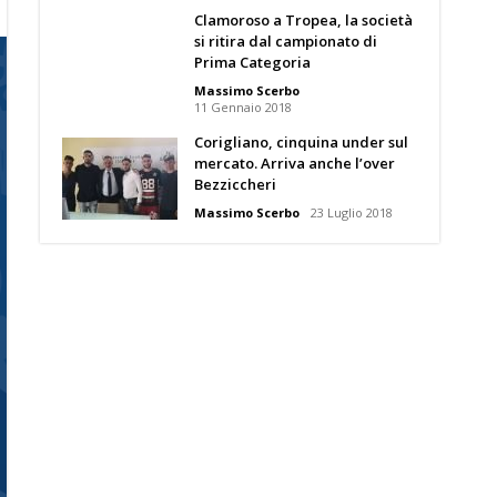
Clamoroso a Tropea, la società
si ritira dal campionato di
Prima Categoria
Massimo Scerbo
11 Gennaio 2018
Corigliano, cinquina under sul
mercato. Arriva anche l’over
Bezziccheri
Massimo Scerbo
23 Luglio 2018