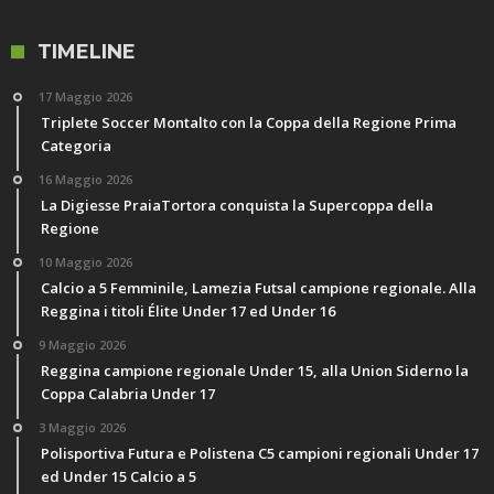
TIMELINE
17 Maggio 2026
Triplete Soccer Montalto con la Coppa della Regione Prima
Categoria
16 Maggio 2026
La Digiesse PraiaTortora conquista la Supercoppa della
Regione
10 Maggio 2026
Calcio a 5 Femminile, Lamezia Futsal campione regionale. Alla
Reggina i titoli Élite Under 17 ed Under 16
9 Maggio 2026
Reggina campione regionale Under 15, alla Union Siderno la
Coppa Calabria Under 17
3 Maggio 2026
Polisportiva Futura e Polistena C5 campioni regionali Under 17
ed Under 15 Calcio a 5