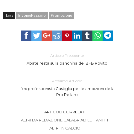
Tags
BivongiPazzano
Promozione
Articolo Precedente
Abate resta sulla panchina del BFB Rovito
Prossimo Articolo
L’ex professionista Castiglia per le ambizioni della
Pro Pellaro
ARTICOLI CORRELATI
ALTRI DA REDAZIONE CALABRIADILETTANTI.IT
ALTRI IN CALCIO