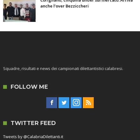
anche l’over Bezziccheri
Squadre, risultati e news dei campionati dilettantistici calabresi.
FOLLOW ME
TWITTER FEED
Tweets by @CalabriaDilettanti.it