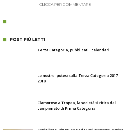
CLICCA PER COMMENTARE
POST PIÙ LETTI
Terza Categoria, pubblicati i calendari
Le nostre ipotesi sulla Terza Categoria 2017-
2018
Clamoroso a Tropea, la società si ritira dal
campionato di Prima Categoria
Corigliano, cinquina under sul mercato. Arriva