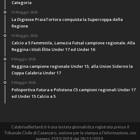
Categoria
16 Maggio 2026
La Digiesse PraiaTortora conquista la Supercoppa della
Regione
10 Maggio 2026
Calcio a 5 Femminile, Lamezia Futsal campione regionale. Alla
Reggina i titoli Élite Under 17 ed Under 16
9 Maggio 2026
Reggina campione regionale Under 15, alla Union Siderno la
Coppa Calabria Under 17
3 Maggio 2026
Polisportiva Futura e Polistena C5 campioni regionali Under 17
ed Under 15 Calcio a 5
Calabriadilettanti.it è una testata giornalistica registrata presso il
Tribunale Civile di Catanzaro, sezione per la stampa e l'informazione, con
numero 2593/2019 del 28/11/2019.