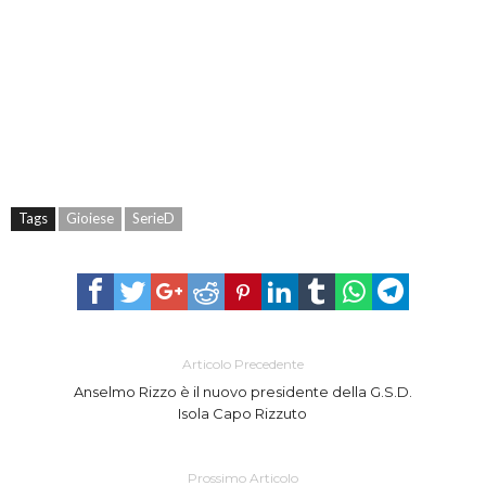
Tags
Gioiese
SerieD
Articolo Precedente
Anselmo Rizzo è il nuovo presidente della G.S.D.
Isola Capo Rizzuto
Prossimo Articolo