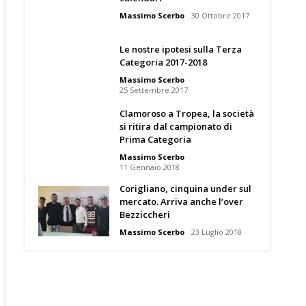
Massimo Scerbo
30 Ottobre 2017
Le nostre ipotesi sulla Terza
Categoria 2017-2018
Massimo Scerbo
25 Settembre 2017
Clamoroso a Tropea, la società
si ritira dal campionato di
Prima Categoria
Massimo Scerbo
11 Gennaio 2018
Corigliano, cinquina under sul
mercato. Arriva anche l’over
Bezziccheri
Massimo Scerbo
23 Luglio 2018