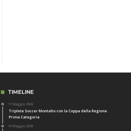
TIMELINE
17 Maggio 2026
Triplete Soccer Montalto con la Coppa della Regione
Prima Categoria
16 Maggio 2026