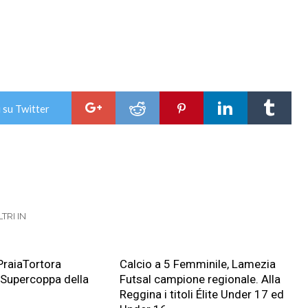
 su Twitter
LTRI IN
PraiaTortora
Calcio a 5 Femminile, Lamezia
 Supercoppa della
Futsal campione regionale. Alla
Reggina i titoli Élite Under 17 ed