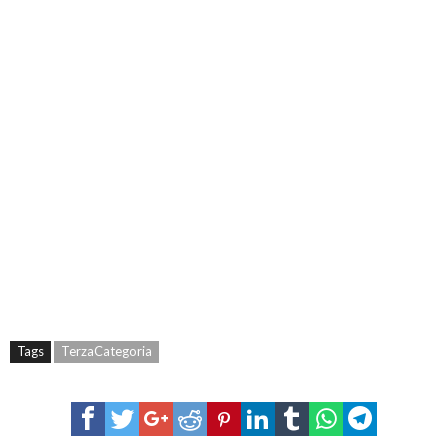
Tags
TerzaCategoria