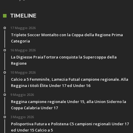
TIMELINE
17 Maggio 2026
Triplete Soccer Montalto con la Coppa della Regione Prima
Categoria
16 Maggio 2026
La Digiesse PraiaTortora conquista la Supercoppa della
Regione
10 Maggio 2026
Calcio a 5 Femminile, Lamezia Futsal campione regionale. Alla
Reggina i titoli Élite Under 17 ed Under 16
9 Maggio 2026
Reggina campione regionale Under 15, alla Union Siderno la
Coppa Calabria Under 17
3 Maggio 2026
Polisportiva Futura e Polistena C5 campioni regionali Under 17
ed Under 15 Calcio a 5