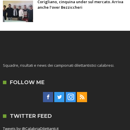
Corigliano, cinquina under sul mercato. Arriva
anche l’over Bezziccheri
Squadre, risultati e news dei campionati dilettantistici calabresi.
FOLLOW ME
TWITTER FEED
Tweets by @CalabriaDilettanti.it