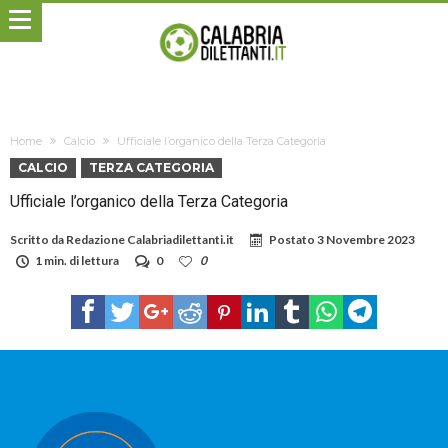
Home
Calcio
Ufficiale l’organico della Terza Categoria
CALCIO
TERZA CATEGORIA
Ufficiale l’organico della Terza Categoria
Scritto da
Redazione Calabriadilettanti.it
Postato
3 Novembre 2023
1 min. di lettura
0
0