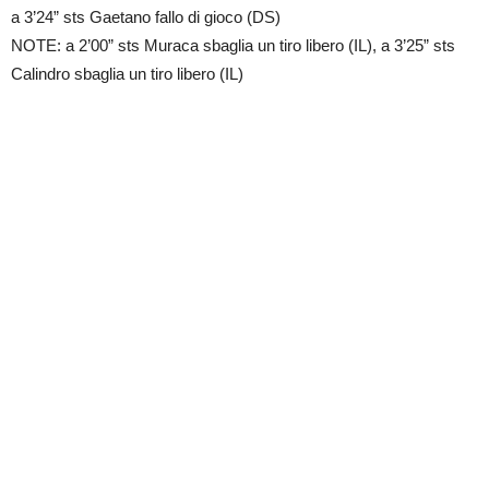
a 3’24” sts Gaetano fallo di gioco (DS)
NOTE: a 2’00” sts Muraca sbaglia un tiro libero (IL), a 3’25” sts
Calindro sbaglia un tiro libero (IL)