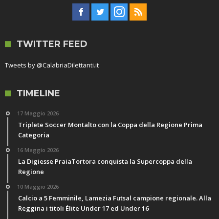
TWITTER FEED
Tweets by @CalabriaDilettanti.it
TIMELINE
17 Maggio 2026
Triplete Soccer Montalto con la Coppa della Regione Prima
Categoria
16 Maggio 2026
La Digiesse PraiaTortora conquista la Supercoppa della
Regione
10 Maggio 2026
Calcio a 5 Femminile, Lamezia Futsal campione regionale. Alla
Reggina i titoli Élite Under 17 ed Under 16