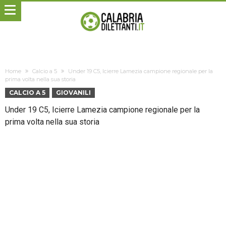
Home
Calcio a 5
Under 19 C5, Icierre Lamezia campione regionale per la
prima volta nella sua storia
CALCIO A 5
GIOVANILI
Under 19 C5, Icierre Lamezia campione regionale per la
prima volta nella sua storia