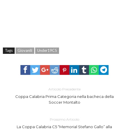
Tags
Giovanili
Under19C5
Articolo Precedente
Coppa Calabria Prima Categoria nella bacheca della
Soccer Montalto
Prossimo Articolo
La Coppa Calabria C5 “Memorial Stefano Gallo” alla