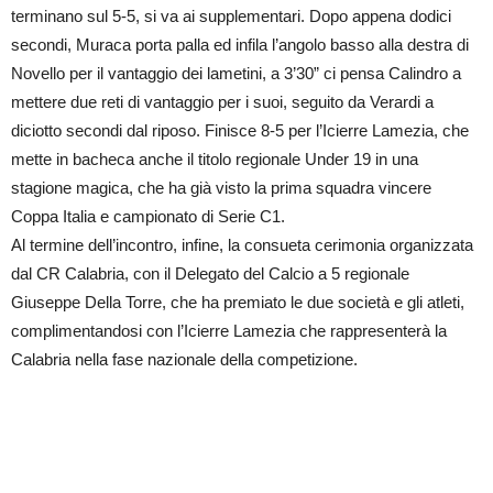
terminano sul 5-5, si va ai supplementari. Dopo appena dodici
secondi, Muraca porta palla ed infila l’angolo basso alla destra di
Novello per il vantaggio dei lametini, a 3’30” ci pensa Calindro a
mettere due reti di vantaggio per i suoi, seguito da Verardi a
diciotto secondi dal riposo. Finisce 8-5 per l’Icierre Lamezia, che
mette in bacheca anche il titolo regionale Under 19 in una
stagione magica, che ha già visto la prima squadra vincere
Coppa Italia e campionato di Serie C1.
Al termine dell’incontro, infine, la consueta cerimonia organizzata
dal CR Calabria, con il Delegato del Calcio a 5 regionale
Giuseppe Della Torre, che ha premiato le due società e gli atleti,
complimentandosi con l’Icierre Lamezia che rappresenterà la
Calabria nella fase nazionale della competizione.