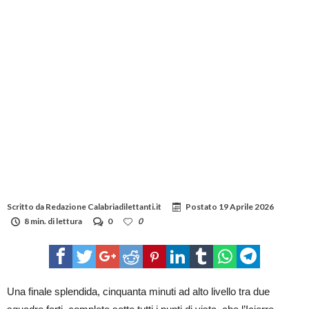
Scritto da
Redazione Calabriadilettanti.it
Postato
19 Aprile 2026
8 min. di lettura
0
0
Una finale splendida, cinquanta minuti ad alto livello tra due