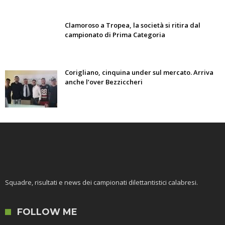
Clamoroso a Tropea, la società si ritira dal
campionato di Prima Categoria
Corigliano, cinquina under sul mercato. Arriva
anche l’over Bezziccheri
Squadre, risultati e news dei campionati dilettantistici calabresi.
FOLLOW ME