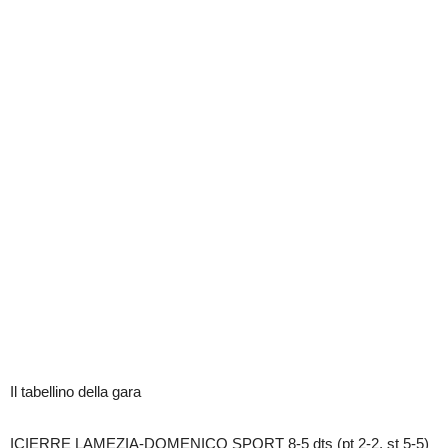
Il tabellino della gara
ICIERRE LAMEZIA-DOMENICO SPORT 8-5 dts (pt 2-2, st 5-5)