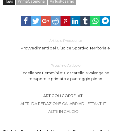
Tags
PrimaCategoria
VirtusRosarno
Articolo Precedente
Provvedimenti del Giudice Sportivo Territoriale
Prossimo Articolo
Eccellenza Femminile: Coscarello a valanga nel
recupero e primato a punteggio pieno
ARTICOLI CORRELATI
ALTRI DA REDAZIONE CALABRIADILETTANTI.IT
ALTRI IN CALCIO