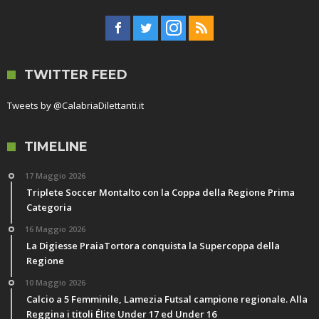
TWITTER FEED
Tweets by @CalabriaDilettanti.it
TIMELINE
17 Maggio 2026
Triplete Soccer Montalto con la Coppa della Regione Prima
Categoria
16 Maggio 2026
La Digiesse PraiaTortora conquista la Supercoppa della
Regione
10 Maggio 2026
Calcio a 5 Femminile, Lamezia Futsal campione regionale. Alla
Reggina i titoli Élite Under 17 ed Under 16