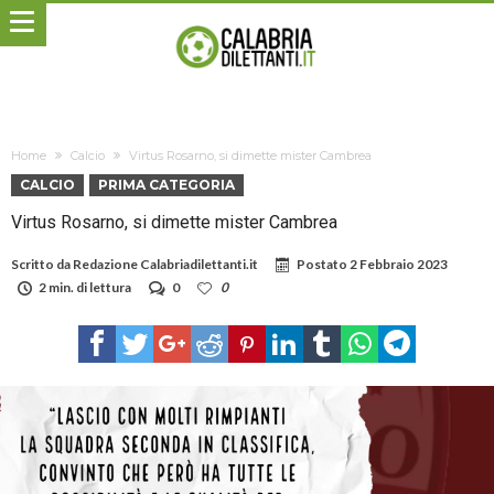
Home
Calcio
Virtus Rosarno, si dimette mister Cambrea
CALCIO
PRIMA CATEGORIA
Virtus Rosarno, si dimette mister Cambrea
Scritto da
Redazione Calabriadilettanti.it
Postato
2 Febbraio 2023
2 min. di lettura
0
0