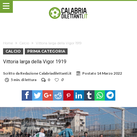
Home
Calcio
Vittoria larga della Vigor 1919
CALCIO
PRIMA CATEGORIA
Vittoria larga della Vigor 1919
Scritto da
Redazione Calabriadilettanti.it
Postato
14 Marzo 2022
5 min. di lettura
0
0