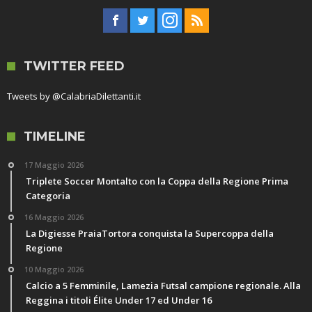
TWITTER FEED
Tweets by @CalabriaDilettanti.it
TIMELINE
17 Maggio 2026
Triplete Soccer Montalto con la Coppa della Regione Prima
Categoria
16 Maggio 2026
La Digiesse PraiaTortora conquista la Supercoppa della
Regione
10 Maggio 2026
Calcio a 5 Femminile, Lamezia Futsal campione regionale. Alla
Reggina i titoli Élite Under 17 ed Under 16