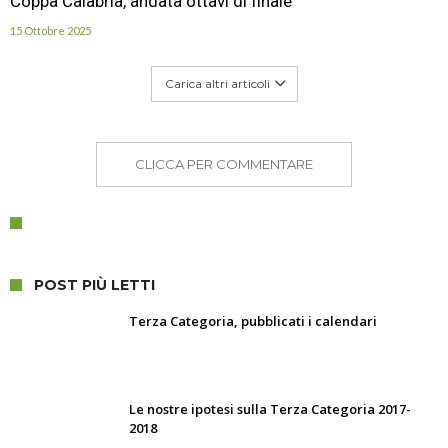
Coppa Calabria, andata ottavi di finale
15 Ottobre 2025
Carica altri articoli
CLICCA PER COMMENTARE
POST PIÙ LETTI
Terza Categoria, pubblicati i calendari
Le nostre ipotesi sulla Terza Categoria 2017-
2018