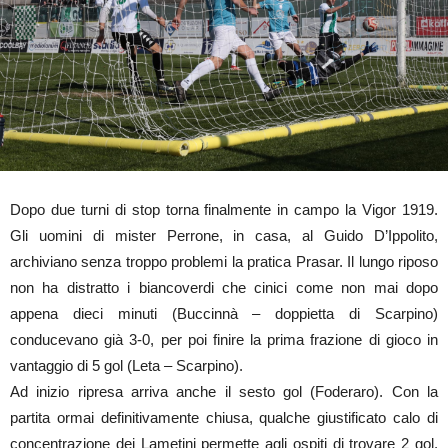
Dopo due turni di stop torna finalmente in campo la Vigor 1919.
Gli uomini di mister Perrone, in casa, al Guido D’Ippolito,
archiviano senza troppo problemi la pratica Prasar. Il lungo riposo
non ha distratto i biancoverdi che cinici come non mai dopo
appena dieci minuti (Buccinnà – doppietta di Scarpino)
conducevano già 3-0, per poi finire la prima frazione di gioco in
vantaggio di 5 gol (Leta – Scarpino).
Ad inizio ripresa arriva anche il sesto gol (Foderaro). Con la
partita ormai definitivamente chiusa, qualche giustificato calo di
concentrazione dei Lametini permette agli ospiti di trovare 2 gol.