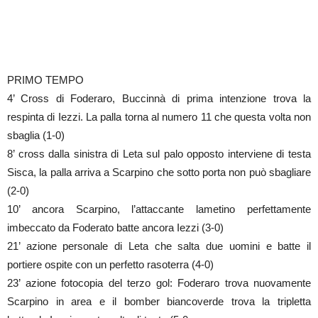
PRIMO TEMPO
4’ Cross di Foderaro, Buccinnà di prima intenzione trova la
respinta di Iezzi. La palla torna al numero 11 che questa volta non
sbaglia (1-0)
8’ cross dalla sinistra di Leta sul palo opposto interviene di testa
Sisca, la palla arriva a Scarpino che sotto porta non può sbagliare
(2-0)
10’ ancora Scarpino, l’attaccante lametino perfettamente
imbeccato da Foderato batte ancora Iezzi (3-0)
21’ azione personale di Leta che salta due uomini e batte il
portiere ospite con un perfetto rasoterra (4-0)
23’ azione fotocopia del terzo gol: Foderaro trova nuovamente
Scarpino in area e il bomber biancoverde trova la tripletta