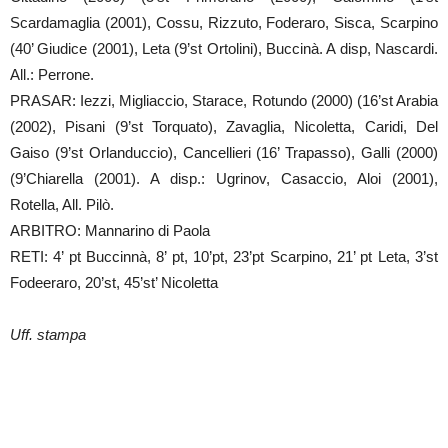
Scardamaglia (2001), Cossu, Rizzuto, Foderaro, Sisca, Scarpino
(40’ Giudice (2001), Leta (9’st Ortolini), Buccinà. A disp, Nascardi.
All.: Perrone.
PRASAR: Iezzi, Migliaccio, Starace, Rotundo (2000) (16’st Arabia
(2002), Pisani (9’st Torquato), Zavaglia, Nicoletta, Caridi, Del
Gaiso (9’st Orlanduccio), Cancellieri (16’ Trapasso), Galli (2000)
(9’Chiarella (2001). A disp.: Ugrinov, Casaccio, Aloi (2001),
Rotella, All. Pilò.
ARBITRO: Mannarino di Paola
RETI: 4’ pt Buccinnà, 8’ pt, 10’pt, 23’pt Scarpino, 21’ pt Leta, 3’st
Fodeeraro, 20’st, 45’st’ Nicoletta
Uff. stampa