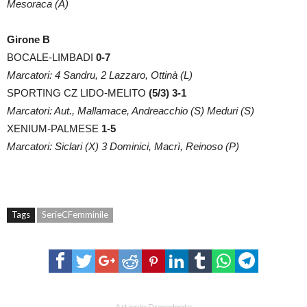
Mesoraca (A)
Girone B
BOCALE-LIMBADI
0-7
Marcatori: 4 Sandru, 2 Lazzaro, Ottinà (L)
SPORTING CZ LIDO-MELITO
(5/3) 3-1
Marcatori: Aut., Mallamace, Andreacchio (S) Meduri (S)
XENIUM-PALMESE
1-5
Marcatori: Siclari (X) 3 Dominici, Macrì, Reinoso (P)
Tags
SerieCFemminile
Articolo Precedente