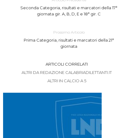
Seconda Categoria, risultati e marcatori della 17°
giornata gir. A, B, D, E e 18° gir. C
Prossimo Articolo
Prima Categoria, risultati e marcatori della 21°
giornata
ARTICOLI CORRELATI
ALTRI DA REDAZIONE CALABRIADILETTANTI.IT
ALTRI IN CALCIO A 5