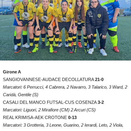
Girone A
SANGIOVANNESE-AUDACE DECOLLATURA
21-0
Marcatori: 6 Perrucci, 4 Cabrera, 2 Navarro, 3 Talarico, 3 Ward, 2
Caridà, Gentile (S)
CASALI DEL MANCO FUTSAL-CUS COSENZA
3-2
Marcatori: Liguori, 2 Mirafiore (CM) 2 Arcuri (CS)
REAL KRIMISA-AEK CROTONE
0-13
Marcatori: 3 Grotteria, 3 Leone, Guarino, 2 Ierardi, Leto, 2 Viola,