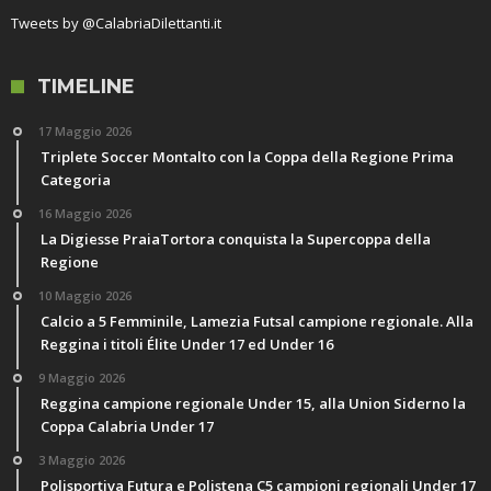
Tweets by @CalabriaDilettanti.it
TIMELINE
17 Maggio 2026
Triplete Soccer Montalto con la Coppa della Regione Prima
Categoria
16 Maggio 2026
La Digiesse PraiaTortora conquista la Supercoppa della
Regione
10 Maggio 2026
Calcio a 5 Femminile, Lamezia Futsal campione regionale. Alla
Reggina i titoli Élite Under 17 ed Under 16
9 Maggio 2026
Reggina campione regionale Under 15, alla Union Siderno la
Coppa Calabria Under 17
3 Maggio 2026
Polisportiva Futura e Polistena C5 campioni regionali Under 17