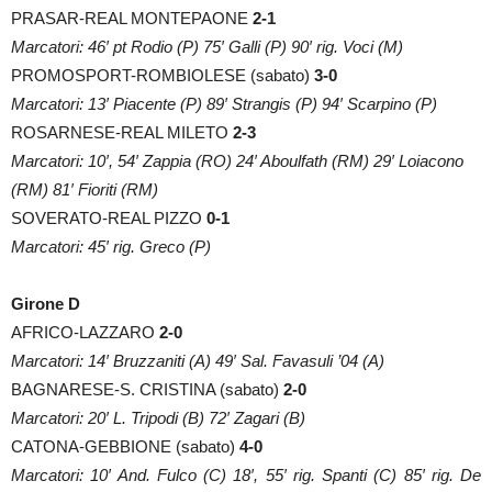
PRASAR-REAL MONTEPAONE
2-1
Marcatori: 46′ pt Rodio (P) 75′ Galli (P) 90′ rig. Voci (M)
PROMOSPORT-ROMBIOLESE (sabato)
3-0
Marcatori: 13′ Piacente (P) 89′ Strangis (P) 94′ Scarpino (P)
ROSARNESE-REAL MILETO
2-3
Marcatori: 10′, 54′ Zappia (RO) 24′ Aboulfath (RM) 29′ Loiacono
(RM) 81′ Fioriti (RM)
SOVERATO-REAL PIZZO
0-1
Marcatori: 45′ rig. Greco (P)
Girone D
AFRICO-LAZZARO
2-0
Marcatori: 14′ Bruzzaniti (A) 49′ Sal. Favasuli ’04 (A)
BAGNARESE-S. CRISTINA (sabato)
2-0
Marcatori: 20′ L. Tripodi (B) 72′ Zagari (B)
CATONA-GEBBIONE (sabato)
4-0
Marcatori: 10′ And. Fulco (C) 18′, 55′ rig. Spanti (C) 85′ rig. De