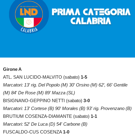
Girone A
ATL. SAN LUCIDO-MALVITO (sabato)
1-5
Marcatori: 13′ rig. Del Popolo (M) 30′ Orsino (M) 62′, 66′ Gentile
(M) 84′ De Rose (M) 89′ Mazza (SL)
BISIGNANO-GEPPINO NETTI (sabato)
3-0
Marcatori: 13′ Cortese (B) 90′ Morales (B) 93′ rig. Provenzano (B)
BRUTIUM COSENZA-DIAMANTE (sabato)
1-1
Marcatori: 52′ De Luca (D) 54′ Carbone (B)
FUSCALDO-CUS COSENZA
1-0