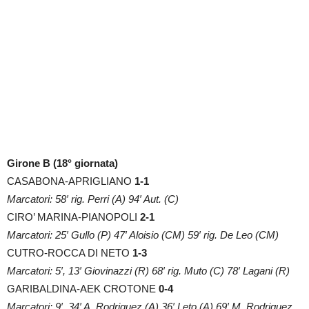
Girone B (18° giornata)
CASABONA-APRIGLIANO
1-1
Marcatori: 58′ rig. Perri (A) 94′ Aut. (C)
CIRO’ MARINA-PIANOPOLI
2-1
Marcatori: 25′ Gullo (P) 47′ Aloisio (CM) 59′ rig. De Leo (CM)
CUTRO-ROCCA DI NETO
1-3
Marcatori: 5′, 13′ Giovinazzi (R) 68′ rig. Muto (C) 78′ Lagani (R)
GARIBALDINA-AEK CROTONE
0-4
Marcatori: 9′, 34′ A. Rodriguez (A) 36′ Leto (A) 69′ M. Rodriguez