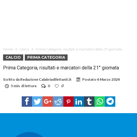
Home
Calcio
Prima Categoria, risultati e marcatori della 21° giornata
CALCIO
PRIMA CATEGORIA
Prima Categoria, risultati e marcatori della 21° giornata
Scritto da
Redazione Calabriadilettanti.it
Postato
4 Marzo 2024
5 min. di lettura
0
0