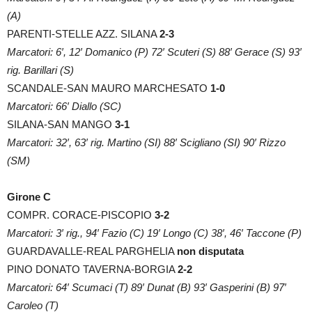
(A)
PARENTI-STELLE AZZ. SILANA
2-3
Marcatori: 6′, 12′ Domanico (P) 72′ Scuteri (S) 88′ Gerace (S) 93′
rig. Barillari (S)
SCANDALE-SAN MAURO MARCHESATO
1-0
Marcatori: 66′ Diallo (SC)
SILANA-SAN MANGO
3-1
Marcatori: 32′, 63′ rig. Martino (SI) 88′ Scigliano (SI) 90′ Rizzo
(SM)
Girone C
COMPR. CORACE-PISCOPIO
3-2
Marcatori: 3′ rig., 94′ Fazio (C) 19′ Longo (C) 38′, 46′ Taccone (P)
GUARDAVALLE-REAL PARGHELIA
non disputata
PINO DONATO TAVERNA-BORGIA
2-2
Marcatori: 64′ Scumaci (T) 89′ Dunat (B) 93′ Gasperini (B) 97′
Caroleo (T)