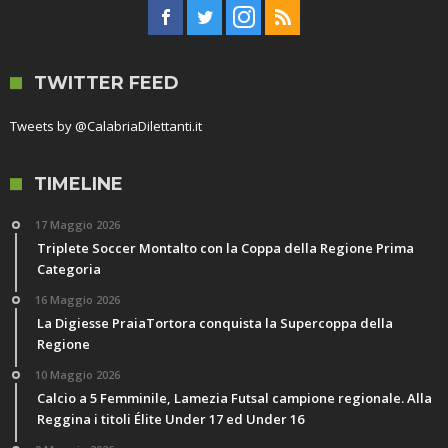
TWITTER FEED
Tweets by @CalabriaDilettanti.it
TIMELINE
17 Maggio 2026
Triplete Soccer Montalto con la Coppa della Regione Prima
Categoria
16 Maggio 2026
La Digiesse PraiaTortora conquista la Supercoppa della
Regione
10 Maggio 2026
Calcio a 5 Femminile, Lamezia Futsal campione regionale. Alla
Reggina i titoli Élite Under 17 ed Under 16