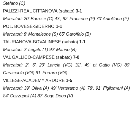
Stefano (C)
PALIZZI-REAL CITTANOVA (sabato)
3-1
Marcatori: 20′ Barrese (C) 43′, 92′ Francone (P) 70′ Autolitano (P)
POL. BOVESE-SIDERNO
1-1
Marcatori: 8′ Monteleone (S) 65′ Garoffalo (B)
TAURIANOVA-BOVALINESE (sabato)
1-1
Marcatori: 2′ Legato (T) 92′ Marino (B)
VAL GALLICO-CAMPESE (sabato)
7-0
Marcatori: 2′, 6′, 29′ Lancia (VG) 31′, 49′ pt Gatto (VG) 80′
Caracciolo (VG) 91′ Ferraro (VG)
VILLESE-ACADEMY ARDORE
1-5
Marcatori: 39′ Oliva (A) 49′ Verteramo (A) 78′, 91′ Figliomeni (A)
84′ Cozzupoli (A) 87′ Sogo Dogo (V)