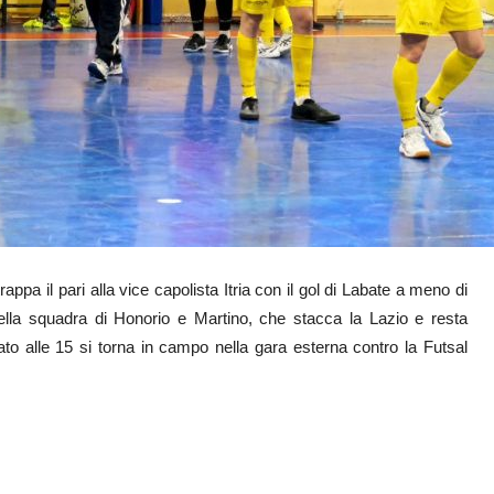
rappa il pari alla vice capolista Itria con il gol di Labate a meno di
ella squadra di Honorio e Martino, che stacca la Lazio e resta
abato alle 15 si torna in campo nella gara esterna contro la Futsal