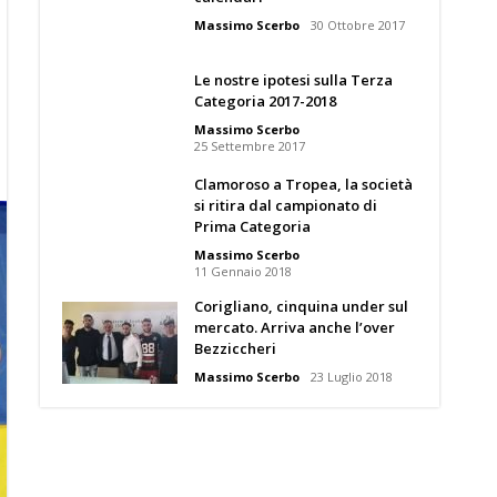
Massimo Scerbo
30 Ottobre 2017
Le nostre ipotesi sulla Terza
Categoria 2017-2018
Massimo Scerbo
25 Settembre 2017
Clamoroso a Tropea, la società
si ritira dal campionato di
Prima Categoria
Massimo Scerbo
11 Gennaio 2018
Corigliano, cinquina under sul
mercato. Arriva anche l’over
Bezziccheri
Massimo Scerbo
23 Luglio 2018