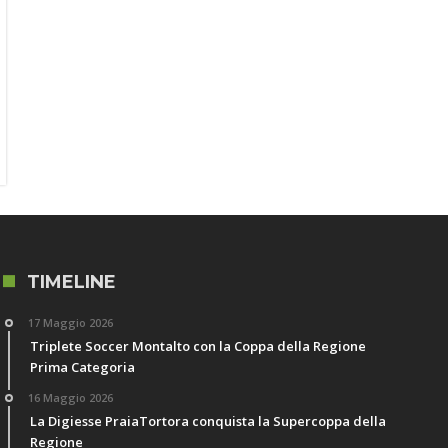
TIMELINE
17 Maggio 2026
Triplete Soccer Montalto con la Coppa della Regione
Prima Categoria
16 Maggio 2026
La Digiesse PraiaTortora conquista la Supercoppa della
Regione