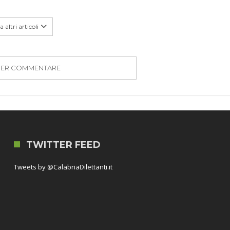
 altri articoli
PER COMMENTARE
TWITTER FEED
Tweets by @CalabriaDilettanti.it