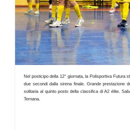
Nel posticipo della 12° giornata, la Polisportiva Futura st
due secondi dalla sirena finale. Grande prestazione d
solitaria al quinto posto della classifica di A2 élite. S
Ternana.