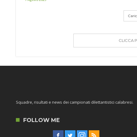
Carica
CLICCA 
Squadre, risultati e news dei campionati dilettantistici calabresi.
FOLLOW ME