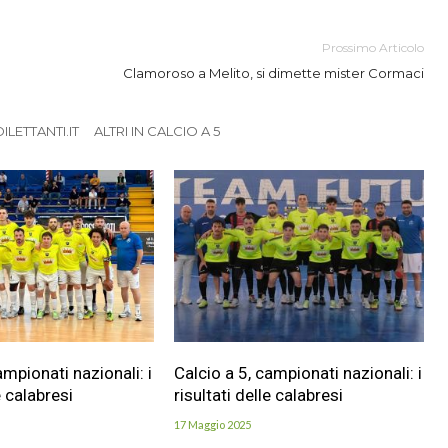
Prossimo Articolo
Clamoroso a Melito, si dimette mister Cormaci
LETTANTI.IT
ALTRI IN CALCIO A 5
ampionati nazionali: i
Calcio a 5, campionati nazionali: i
e calabresi
risultati delle calabresi
17 Maggio 2025