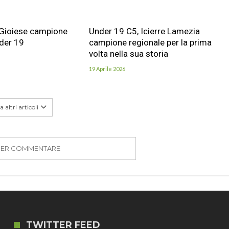
 Gioiese campione
Under 19 C5, Icierre Lamezia
der 19
campione regionale per la prima
volta nella sua storia
19 Aprile 2026
 altri articoli
PER COMMENTARE
TWITTER FEED