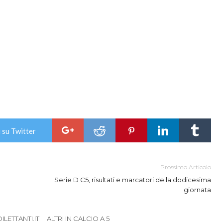
 su Twitter
Prossimo Articolo
Serie D C5, risultati e marcatori della dodicesima
giornata
LETTANTI.IT
ALTRI IN CALCIO A 5