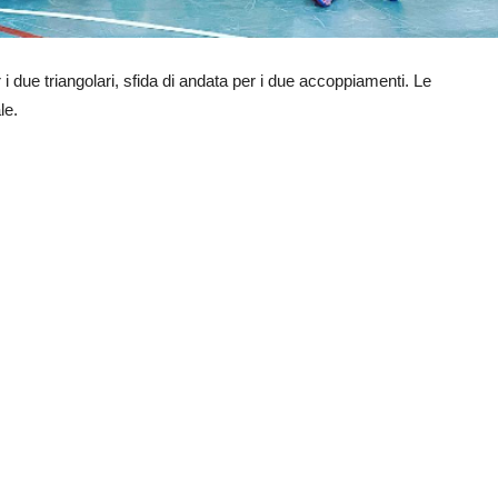
r i due triangolari, sfida di andata per i due accoppiamenti. Le
le.