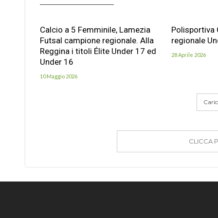
Calcio a 5 Femminile, Lamezia
Polisportiva
Futsal campione regionale. Alla
regionale Un
Reggina i titoli Élite Under 17 ed
28 Aprile 2026
Under 16
10 Maggio 2026
Carica
CLICCA 