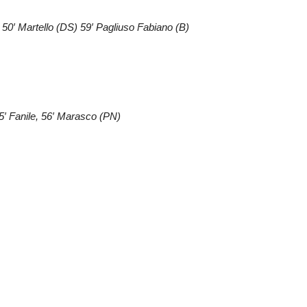
 50′ Martello (DS) 59′ Pagliuso Fabiano (B)
 55′ Fanile, 56′ Marasco (PN)