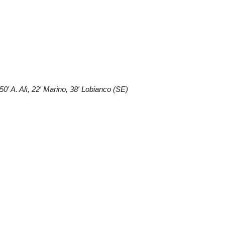
′, 50′ A. Alì, 22′ Marino, 38′ Lobianco (SE)