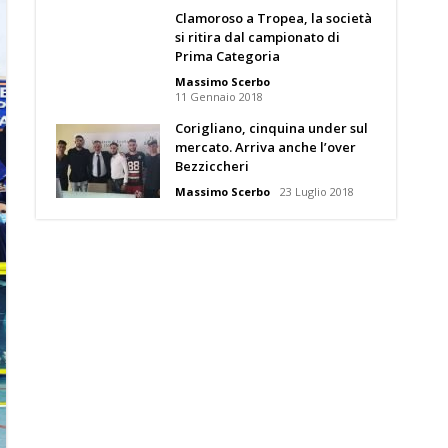
Clamoroso a Tropea, la società
si ritira dal campionato di
Prima Categoria
Massimo Scerbo
11 Gennaio 2018
Corigliano, cinquina under sul
mercato. Arriva anche l’over
Bezziccheri
Massimo Scerbo
23 Luglio 2018