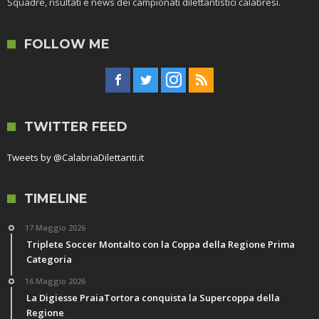
Squadre, risultati e news dei campionati dilettantistici calabresi.
FOLLOW ME
TWITTER FEED
Tweets by @CalabriaDilettanti.it
TIMELINE
17 Maggio 2026
Triplete Soccer Montalto con la Coppa della Regione Prima
Categoria
16 Maggio 2026
La Digiesse PraiaTortora conquista la Supercoppa della
Regione