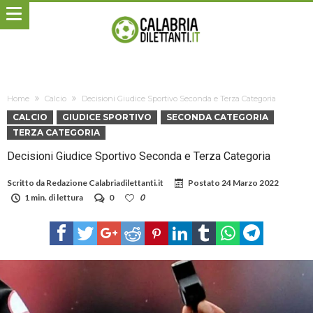
Home
Calcio
Decisioni Giudice Sportivo Seconda e Terza Categoria
CALCIO
GIUDICE SPORTIVO
SECONDA CATEGORIA
TERZA CATEGORIA
Decisioni Giudice Sportivo Seconda e Terza Categoria
Scritto da
Redazione Calabriadilettanti.it
Postato
24 Marzo 2022
1 min. di lettura
0
0