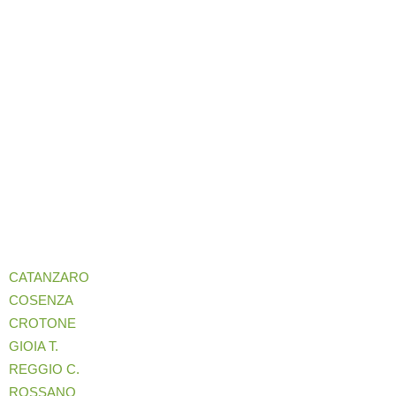
CATANZARO
COSENZA
CROTONE
GIOIA T.
REGGIO C.
ROSSANO