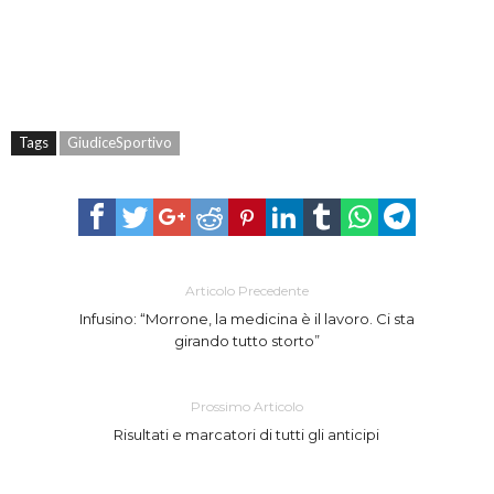
Tags
GiudiceSportivo
Articolo Precedente
Infusino: “Morrone, la medicina è il lavoro. Ci sta
girando tutto storto”
Prossimo Articolo
Risultati e marcatori di tutti gli anticipi