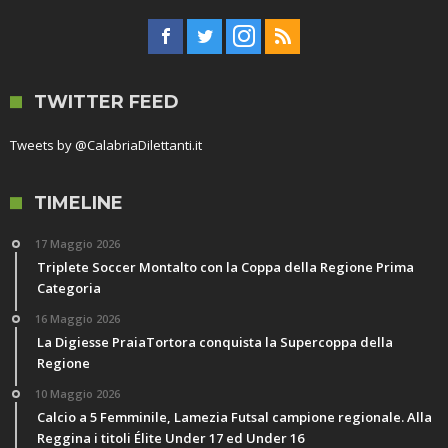
TWITTER FEED
Tweets by @CalabriaDilettanti.it
TIMELINE
17 Maggio 2026
Triplete Soccer Montalto con la Coppa della Regione Prima
Categoria
16 Maggio 2026
La Digiesse PraiaTortora conquista la Supercoppa della
Regione
10 Maggio 2026
Calcio a 5 Femminile, Lamezia Futsal campione regionale. Alla
Reggina i titoli Élite Under 17 ed Under 16