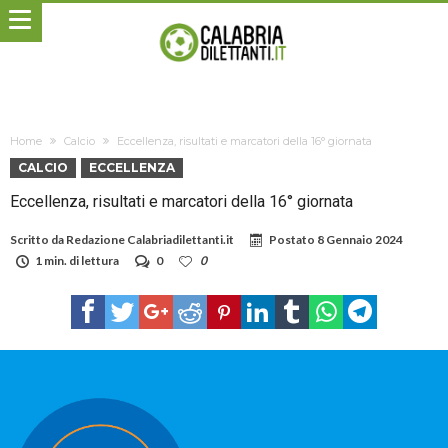
Home
Calcio
Eccellenza, risultati e marcatori della 16° giornata
CALCIO
ECCELLENZA
Eccellenza, risultati e marcatori della 16° giornata
Scritto da
Redazione Calabriadilettanti.it
Postato
8 Gennaio 2024
1 min. di lettura
0
0