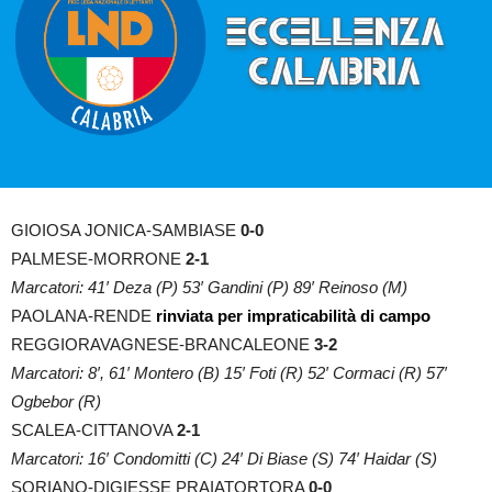
GIOIOSA JONICA-SAMBIASE
0-0
PALMESE-MORRONE
2-1
Marcatori: 41′ Deza (P) 53′ Gandini (P) 89′ Reinoso (M)
PAOLANA-RENDE
rinviata per impraticabilità di campo
REGGIORAVAGNESE-BRANCALEONE
3-2
Marcatori: 8′, 61′ Montero (B) 15′ Foti (R) 52′ Cormaci (R) 57′
Ogbebor (R)
SCALEA-CITTANOVA
2-1
Marcatori: 16′ Condomitti (C) 24′ Di Biase (S) 74′ Haidar (S)
SORIANO-DIGIESSE PRAIATORTORA
0-0