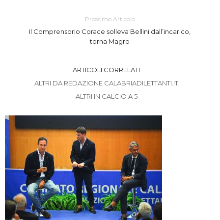
Prossimo Articolo
Il Comprensorio Corace solleva Bellini dall’incarico,
torna Magro
ARTICOLI CORRELATI
ALTRI DA REDAZIONE CALABRIADILETTANTI.IT
ALTRI IN CALCIO A 5