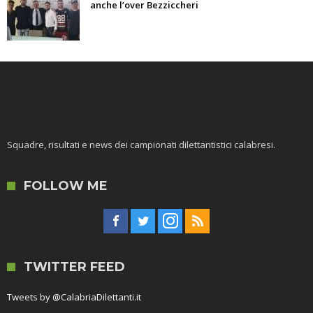
anche l’over Bezziccheri
Squadre, risultati e news dei campionati dilettantistici calabresi.
FOLLOW ME
TWITTER FEED
Tweets by @CalabriaDilettanti.it