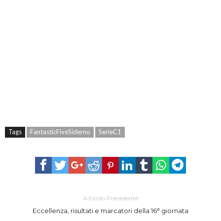
Tags
FantasticFiveSiderno
SerieC1
Articolo Precedente
Eccellenza, risultati e marcatori della 16° giornata