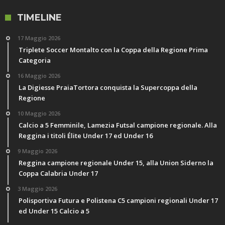
TIMELINE
17 Maggio 2026
Triplete Soccer Montalto con la Coppa della Regione Prima
Categoria
16 Maggio 2026
La Digiesse PraiaTortora conquista la Supercoppa della
Regione
10 Maggio 2026
Calcio a 5 Femminile, Lamezia Futsal campione regionale. Alla
Reggina i titoli Élite Under 17 ed Under 16
9 Maggio 2026
Reggina campione regionale Under 15, alla Union Siderno la
Coppa Calabria Under 17
3 Maggio 2026
Polisportiva Futura e Polistena C5 campioni regionali Under 17
ed Under 15 Calcio a 5