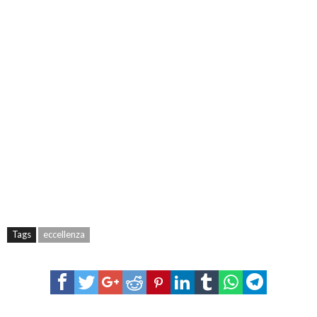
Tags
eccellenza