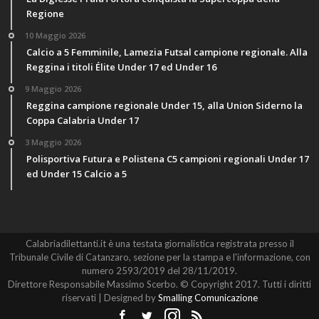
Regione
10 Maggio 2026
Calcio a 5 Femminile, Lamezia Futsal campione regionale. Alla
Reggina i titoli Élite Under 17 ed Under 16
9 Maggio 2026
Reggina campione regionale Under 15, alla Union Siderno la
Coppa Calabria Under 17
3 Maggio 2026
Polisportiva Futura e Polistena C5 campioni regionali Under 17
ed Under 15 Calcio a 5
Calabriadilettanti.it è una testata giornalistica registrata presso il
Tribunale Civile di Catanzaro, sezione per la stampa e l'informazione, con
numero 2593/2019 del 28/11/2019.
Direttore Responsabile Massimo Scerbo. © Copyright 2017. Tutti i diritti
riservati | Designed by
Smalling Comunicazione