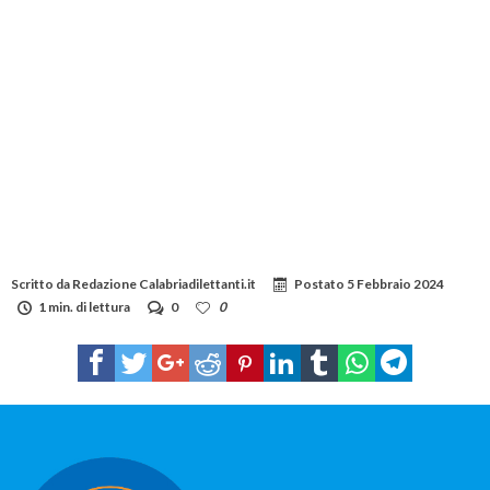
Scritto da
Redazione Calabriadilettanti.it
Postato
5 Febbraio 2024
1 min. di lettura
0
0