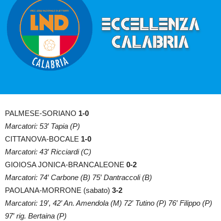
PALMESE-SORIANO
1-0
Marcatori: 53′ Tapia (P)
CITTANOVA-BOCALE
1-0
Marcatori: 43′ Ricciardi (C)
GIOIOSA JONICA-BRANCALEONE
0-2
Marcatori: 74′ Carbone (B) 75′ Dantraccoli (B)
PAOLANA-MORRONE (sabato)
3-2
Marcatori: 19′, 42′ An. Amendola (M) 72′ Tutino (P) 76′ Filippo (P)
97′ rig. Bertaina (P)