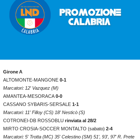
Girone A
ALTOMONTE-MANGONE
0-1
Marcatori: 12′ Vazquez (M)
AMANTEA-MESORACA
0-0
CASSANO SYBARIS-SERSALE
1-1
Marcatori: 11′ Filloy (CS) 18′ Nesticò (S)
COTRONEI-DB ROSSOBLU
rinviata al 28/2
MIRTO CROSIA-SOCCER MONTALTO (sabato)
2-4
Marcatori: 5′ Trotta (MC) 35′ Celestino (SM) 51′, 93′, 97′ R. Prete