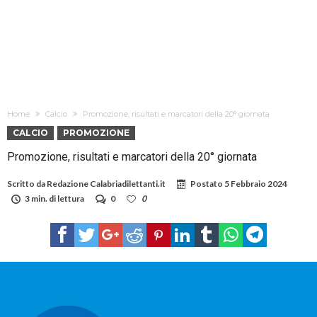
Home
Calcio
Promozione, risultati e marcatori della 20° giornata
CALCIO
PROMOZIONE
Promozione, risultati e marcatori della 20° giornata
Scritto da
Redazione Calabriadilettanti.it
Postato
5 Febbraio 2024
3 min. di lettura
0
0