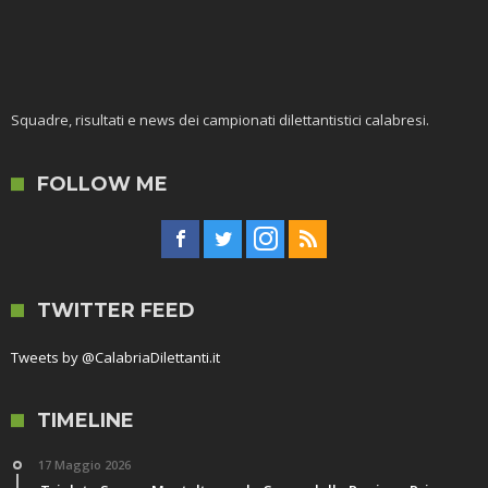
Squadre, risultati e news dei campionati dilettantistici calabresi.
FOLLOW ME
TWITTER FEED
Tweets by @CalabriaDilettanti.it
TIMELINE
17 Maggio 2026