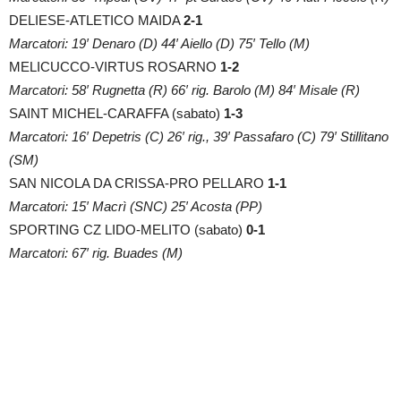
DELIESE-ATLETICO MAIDA
2-1
Marcatori: 19′ Denaro (D) 44′ Aiello (D) 75′ Tello (M)
MELICUCCO-VIRTUS ROSARNO
1-2
Marcatori: 58′ Rugnetta (R) 66′ rig. Barolo (M) 84′ Misale (R)
SAINT MICHEL-CARAFFA (sabato)
1-3
Marcatori: 16′ Depetris (C) 26′ rig., 39′ Passafaro (C) 79′ Stillitano
(SM)
SAN NICOLA DA CRISSA-PRO PELLARO
1-1
Marcatori: 15′ Macrì (SNC) 25′ Acosta (PP)
SPORTING CZ LIDO-MELITO (sabato)
0-1
Marcatori: 67′ rig. Buades (M)