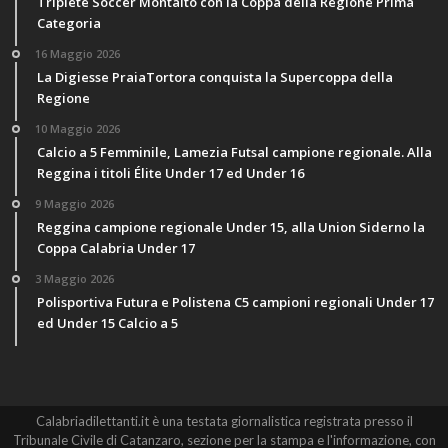
Triplete Soccer Montalto con la Coppa della Regione Prima
Categoria
16 Maggio 2026
La Digiesse PraiaTortora conquista la Supercoppa della
Regione
10 Maggio 2026
Calcio a 5 Femminile, Lamezia Futsal campione regionale. Alla
Reggina i titoli Élite Under 17 ed Under 16
9 Maggio 2026
Reggina campione regionale Under 15, alla Union Siderno la
Coppa Calabria Under 17
3 Maggio 2026
Polisportiva Futura e Polistena C5 campioni regionali Under 17
ed Under 15 Calcio a 5
Calabriadilettanti.it è una testata giornalistica registrata presso il
Tribunale Civile di Catanzaro, sezione per la stampa e l'informazione, con