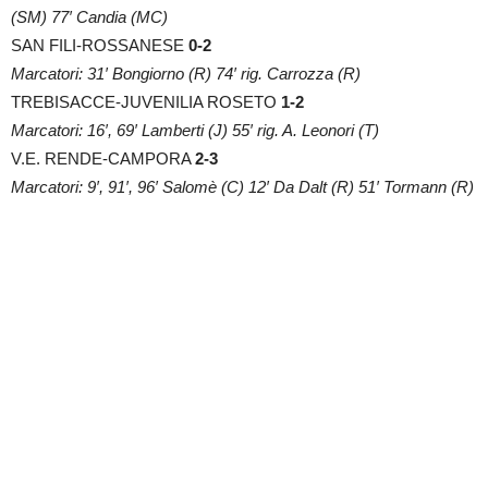
(SM) 77′ Candia (MC)
SAN FILI-ROSSANESE
0-2
Marcatori: 31′ Bongiorno (R) 74′ rig. Carrozza (R)
TREBISACCE-JUVENILIA ROSETO
1-2
Marcatori: 16′, 69′ Lamberti (J) 55′ rig. A. Leonori (T)
V.E. RENDE-CAMPORA
2-3
Marcatori: 9′, 91′, 96′ Salomè (C) 12′ Da Dalt (R) 51′ Tormann (R)