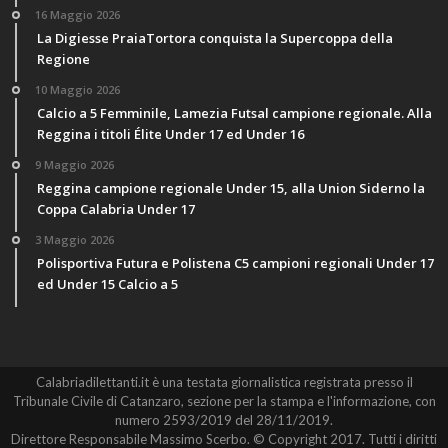
16 Maggio 2026
La Digiesse PraiaTortora conquista la Supercoppa della
Regione
10 Maggio 2026
Calcio a 5 Femminile, Lamezia Futsal campione regionale. Alla
Reggina i titoli Élite Under 17 ed Under 16
9 Maggio 2026
Reggina campione regionale Under 15, alla Union Siderno la
Coppa Calabria Under 17
3 Maggio 2026
Polisportiva Futura e Polistena C5 campioni regionali Under 17
ed Under 15 Calcio a 5
Calabriadilettanti.it è una testata giornalistica registrata presso il
Tribunale Civile di Catanzaro, sezione per la stampa e l'informazione, con
numero 2593/2019 del 28/11/2019.
Direttore Responsabile Massimo Scerbo. © Copyright 2017. Tutti i diritti