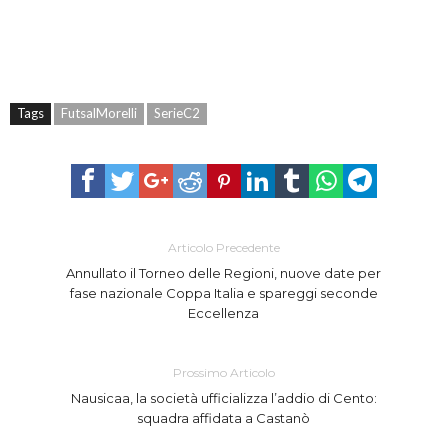
Tags
FutsalMorelli
SerieC2
Articolo Precedente
Annullato il Torneo delle Regioni, nuove date per
fase nazionale Coppa Italia e spareggi seconde
Eccellenza
Prossimo Articolo
Nausicaa, la società ufficializza l’addio di Cento:
squadra affidata a Castanò