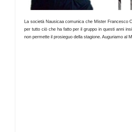
La società Nausicaa comunica che Mister Francesco Cen
per tutto ciò che ha fatto per il gruppo in questi anni in
non permette il prosieguo della stagione. Auguriamo al Mist