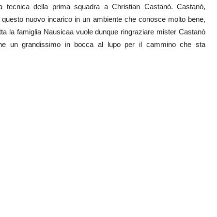
da tecnica della prima squadra a Christian Castanò. Castanò,
a a questo nuovo incarico in un ambiente che conosce molto bene,
Tutta la famiglia Nausicaa vuole dunque ringraziare mister Castanò
che un grandissimo in bocca al lupo per il cammino che sta