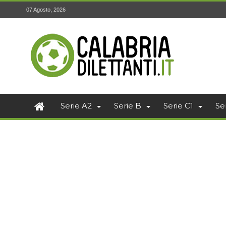
07 Agosto, 2026
Serie A2
Serie B
Serie C1
Se