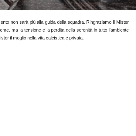
to non sarà più alla guida della squadra. Ringraziamo il Mister
sieme, ma la tensione e la perdita della serenità in tutto l’ambiente
er il meglio nella vita calcistica e privata.