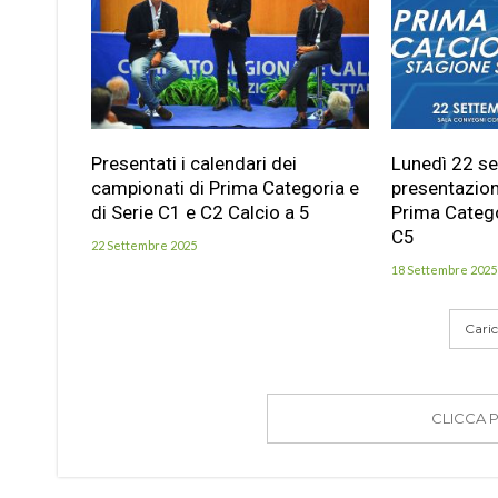
Presentati i calendari dei
Lunedì 22 se
campionati di Prima Categoria e
presentazion
di Serie C1 e C2 Calcio a 5
Prima Catego
C5
22 Settembre 2025
18 Settembre 2025
Carica
CLICCA 