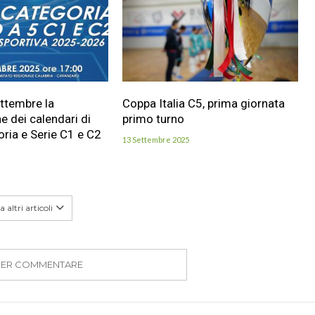
ttembre la
Coppa Italia C5, prima giornata
e dei calendari di
primo turno
ria e Serie C1 e C2
13 Settembre 2025
 altri articoli
PER COMMENTARE