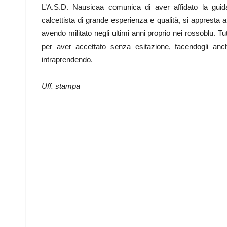
L’A.S.D. Nausicaa comunica di aver affidato la gui
calcettista di grande esperienza e qualità, si apprest
avendo militato negli ultimi anni proprio nei rossoblu. 
per aver accettato senza esitazione, facendogli an
intraprendendo.
Uff. stampa