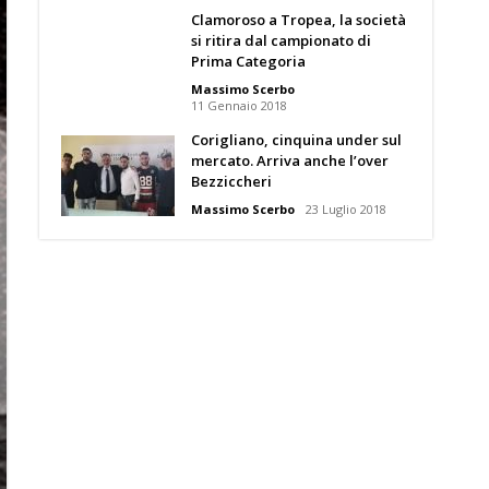
Clamoroso a Tropea, la società
si ritira dal campionato di
Prima Categoria
Massimo Scerbo
11 Gennaio 2018
Corigliano, cinquina under sul
mercato. Arriva anche l’over
Bezziccheri
Massimo Scerbo
23 Luglio 2018