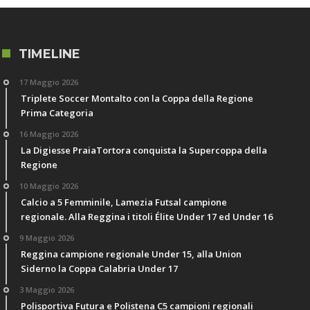
TIMELINE
17 Maggio 2026
Triplete Soccer Montalto con la Coppa della Regione
Prima Categoria
16 Maggio 2026
La Digiesse PraiaTortora conquista la Supercoppa della
Regione
10 Maggio 2026
Calcio a 5 Femminile, Lamezia Futsal campione
regionale. Alla Reggina i titoli Élite Under 17 ed Under 16
9 Maggio 2026
Reggina campione regionale Under 15, alla Union
Siderno la Coppa Calabria Under 17
3 Maggio 2026
Polisportiva Futura e Polistena C5 campioni regionali