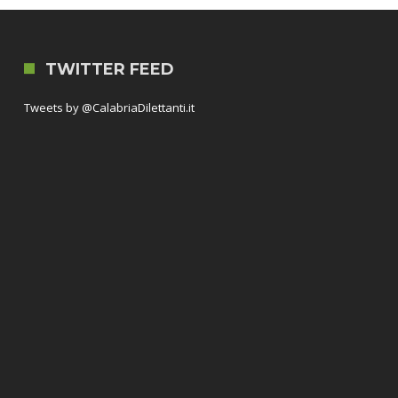
TWITTER FEED
Tweets by @CalabriaDilettanti.it