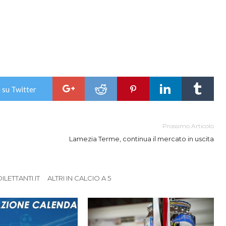
 su Twitter
Prossimo Articolo
Lamezia Terme, continua il mercato in uscita
LETTANTI.IT
ALTRI IN CALCIO A 5