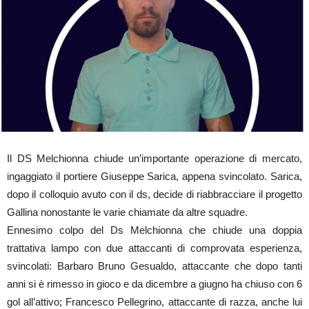
Il DS Melchionna chiude un’importante operazione di mercato,
ingaggiato il portiere Giuseppe Sarica, appena svincolato. Sarica,
dopo il colloquio avuto con il ds, decide di riabbracciare il progetto
Gallina nonostante le varie chiamate da altre squadre.
Ennesimo colpo del Ds Melchionna che chiude una doppia
trattativa lampo con due attaccanti di comprovata esperienza,
svincolati: Barbaro Bruno Gesualdo, attaccante che dopo tanti
anni si è rimesso in gioco e da dicembre a giugno ha chiuso con 6
gol all’attivo; Francesco Pellegrino, attaccante di razza, anche lui