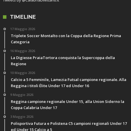
TIMELINE
17 Maggio 2026
Triplete Soccer Montalto con la Coppa della Regione Prima
Categoria
16 Maggio 2026
La Digiesse PraiaTortora conquista la Supercoppa della
Regione
10 Maggio 2026
Calcio a 5 Femminile, Lamezia Futsal campione regionale. Alla
Reggina i titoli Élite Under 17 ed Under 16
9 Maggio 2026
Reggina campione regionale Under 15, alla Union Siderno la
Coppa Calabria Under 17
3 Maggio 2026
Polisportiva Futura e Polistena C5 campioni regionali Under 17
ed Under 15 Calcio a 5