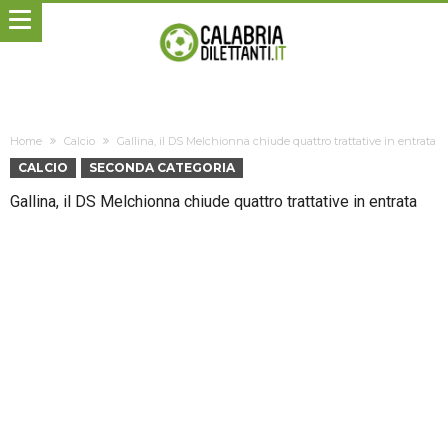
Home
Calcio
Gallina, il DS Melchionna chiude quattro trattative in entrata
CALCIO
SECONDA CATEGORIA
Gallina, il DS Melchionna chiude quattro trattative in entrata