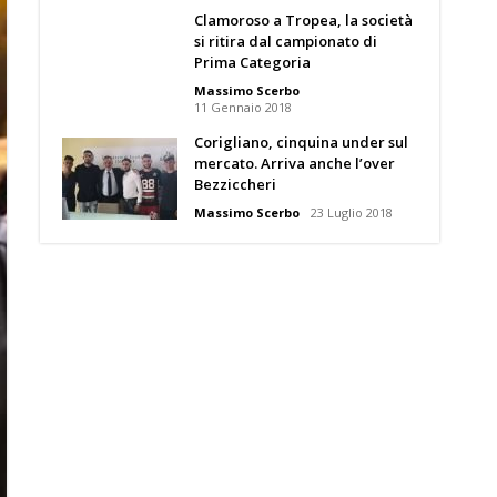
Clamoroso a Tropea, la società
si ritira dal campionato di
Prima Categoria
Massimo Scerbo
11 Gennaio 2018
Corigliano, cinquina under sul
mercato. Arriva anche l’over
Bezziccheri
Massimo Scerbo
23 Luglio 2018