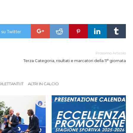
 su Twitter
Prossimo Articolo
Terza Categoria, risultati e marcatori della 11° giornata
LETTANTI.IT
ALTRI IN CALCIO