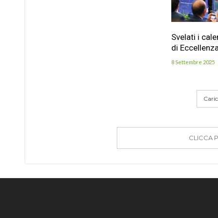
Svelati i cal
di Eccellenz
8 Settembre 2025
Carica
CLICCA 