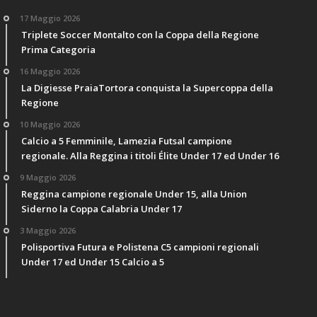
17 Maggio 2026
Triplete Soccer Montalto con la Coppa della Regione
Prima Categoria
16 Maggio 2026
La Digiesse PraiaTortora conquista la Supercoppa della
Regione
10 Maggio 2026
Calcio a 5 Femminile, Lamezia Futsal campione
regionale. Alla Reggina i titoli Élite Under 17 ed Under 16
9 Maggio 2026
Reggina campione regionale Under 15, alla Union
Siderno la Coppa Calabria Under 17
3 Maggio 2026
Polisportiva Futura e Polistena C5 campioni regionali
Under 17 ed Under 15 Calcio a 5