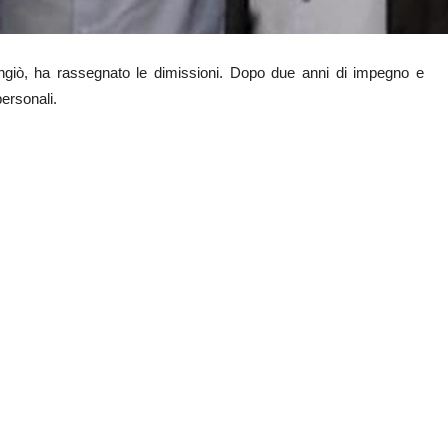
Angiò, ha rassegnato le dimissioni. Dopo due anni di impegno e
personali.