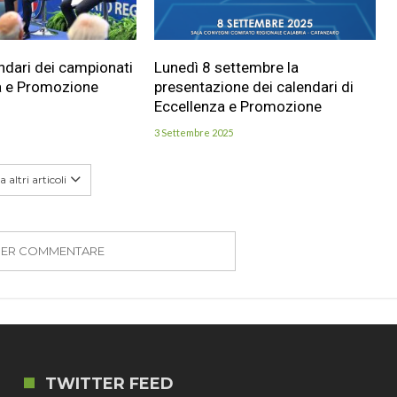
endari dei campionati
Lunedì 8 settembre la
a e Promozione
presentazione dei calendari di
Eccellenza e Promozione
3 Settembre 2025
 altri articoli
PER COMMENTARE
TWITTER FEED