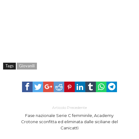
Tags
Giovanili
Articolo Precedente
Fase nazionale Serie C femminile, Academy
Crotone sconfitta ed eliminata dalle siciliane del
Canicattì