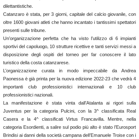
dilettantistiche.
Catanzaro è stata, per 3 giorni, capitale del calcio giovanile, con
oltre 1600 giovani atleti che hanno incantato i tantissimi spettatori
presenti sulle tribune.
Un’organizzazione perfetta che ha visto l’utilizzo di 6 impianti
sportivi del capoluogo, 10 strutture ricettive e tanti servizi messi a
disposizione degli ospiti del torneo per far conoscere il lato
turistico della costa catanzarese.
L’organizzazione curata in modo impeccabile da Andrea
Paonessa è già printa per la nuova edizione 2022-23 che vedrà 4
importanti club professionistici internazionali e 10 club
professionistici nazionali.
La manifestazione è stata vinta dall’Atalanta ai rigori sulla
Juventus per la categoria Pulcini, con la 3^ classificata Real
Casera e la 4^ classificati Virtus Francavilla. Mentre, nella
categoria Esordienti, a salire sul podio più alto è stato l’Eurosport
Brindisi ai danni della società campana dell’Emanuele Troise con i