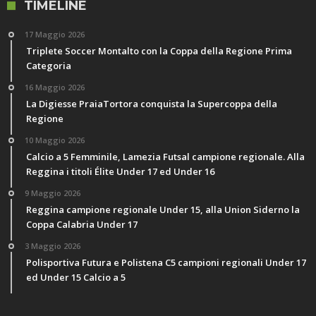
TIMELINE
17 Maggio 2026
Triplete Soccer Montalto con la Coppa della Regione Prima
Categoria
16 Maggio 2026
La Digiesse PraiaTortora conquista la Supercoppa della
Regione
10 Maggio 2026
Calcio a 5 Femminile, Lamezia Futsal campione regionale. Alla
Reggina i titoli Élite Under 17 ed Under 16
9 Maggio 2026
Reggina campione regionale Under 15, alla Union Siderno la
Coppa Calabria Under 17
3 Maggio 2026
Polisportiva Futura e Polistena C5 campioni regionali Under 17
ed Under 15 Calcio a 5