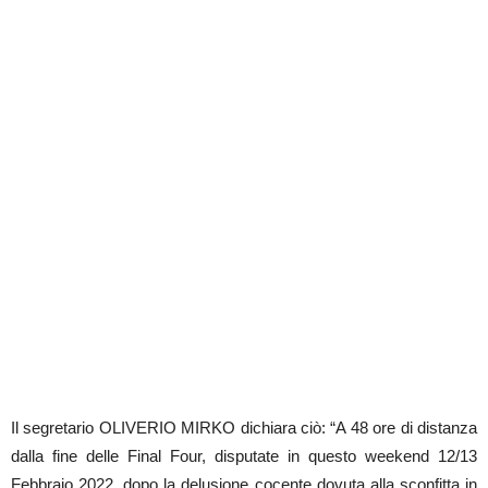
Il segretario OLIVERIO MIRKO dichiara ciò: “A 48 ore di distanza
dalla fine delle Final Four, disputate in questo weekend 12/13
Febbraio 2022, dopo la delusione cocente dovuta alla sconfitta in