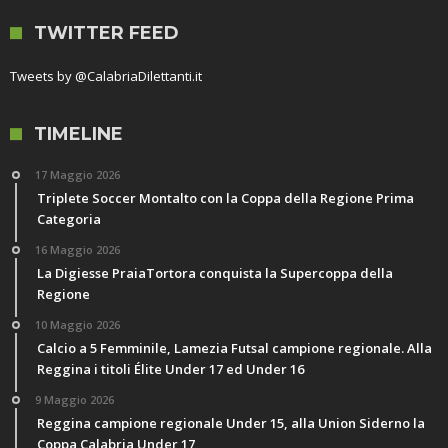
TWITTER FEED
Tweets by @CalabriaDilettanti.it
TIMELINE
17 Maggio 2026
Triplete Soccer Montalto con la Coppa della Regione Prima
Categoria
16 Maggio 2026
La Digiesse PraiaTortora conquista la Supercoppa della
Regione
10 Maggio 2026
Calcio a 5 Femminile, Lamezia Futsal campione regionale. Alla
Reggina i titoli Élite Under 17 ed Under 16
9 Maggio 2026
Reggina campione regionale Under 15, alla Union Siderno la
Coppa Calabria Under 17