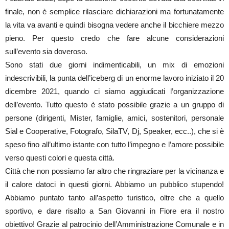
finale, non è semplice rilasciare dichiarazioni ma fortunatamente
la vita va avanti e quindi bisogna vedere anche il bicchiere mezzo
pieno. Per questo credo che fare alcune considerazioni
sull’evento sia doveroso.
Sono stati due giorni indimenticabili, un mix di emozioni
indescrivibili, la punta dell’iceberg di un enorme lavoro iniziato il 20
dicembre 2021, quando ci siamo aggiudicati l’organizzazione
dell’evento. Tutto questo è stato possibile grazie a un gruppo di
persone (dirigenti, Mister, famiglie, amici, sostenitori, personale
Sial e Cooperative, Fotografo, SilaTV, Dj, Speaker, ecc..), che si è
speso fino all’ultimo istante con tutto l’impegno e l’amore possibile
verso questi colori e questa città.
Città che non possiamo far altro che ringraziare per la vicinanza e
il calore datoci in questi giorni. Abbiamo un pubblico stupendo!
Abbiamo puntato tanto all’aspetto turistico, oltre che a quello
sportivo, e dare risalto a San Giovanni in Fiore era il nostro
obiettivo! Grazie al patrocinio dell’Amministrazione Comunale e in