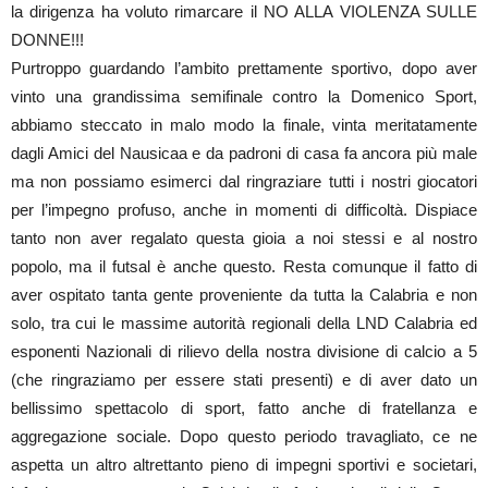
la dirigenza ha voluto rimarcare il NO ALLA VIOLENZA SULLE
DONNE!!!
Purtroppo guardando l’ambito prettamente sportivo, dopo aver
vinto una grandissima semifinale contro la Domenico Sport,
abbiamo steccato in malo modo la finale, vinta meritatamente
dagli Amici del Nausicaa e da padroni di casa fa ancora più male
ma non possiamo esimerci dal ringraziare tutti i nostri giocatori
per l’impegno profuso, anche in momenti di difficoltà. Dispiace
tanto non aver regalato questa gioia a noi stessi e al nostro
popolo, ma il futsal è anche questo. Resta comunque il fatto di
aver ospitato tanta gente proveniente da tutta la Calabria e non
solo, tra cui le massime autorità regionali della LND Calabria ed
esponenti Nazionali di rilievo della nostra divisione di calcio a 5
(che ringraziamo per essere stati presenti) e di aver dato un
bellissimo spettacolo di sport, fatto anche di fratellanza e
aggregazione sociale. Dopo questo periodo travagliato, ce ne
aspetta un altro altrettanto pieno di impegni sportivi e societari,