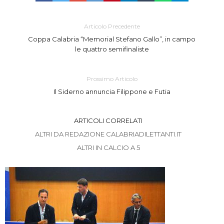
Articolo Precedente
Coppa Calabria “Memorial Stefano Gallo”, in campo
le quattro semifinaliste
Prossimo Articolo
Il Siderno annuncia Filippone e Futia
ARTICOLI CORRELATI
ALTRI DA REDAZIONE CALABRIADILETTANTI.IT
ALTRI IN CALCIO A 5