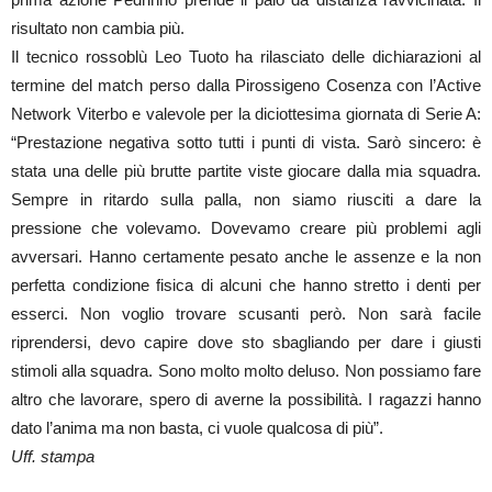
risultato non cambia più.
Il tecnico rossoblù Leo Tuoto ha rilasciato delle dichiarazioni al
termine del match perso dalla Pirossigeno Cosenza con l’Active
Network Viterbo e valevole per la diciottesima giornata di Serie A:
“Prestazione negativa sotto tutti i punti di vista. Sarò sincero: è
stata una delle più brutte partite viste giocare dalla mia squadra.
Sempre in ritardo sulla palla, non siamo riusciti a dare la
pressione che volevamo. Dovevamo creare più problemi agli
avversari. Hanno certamente pesato anche le assenze e la non
perfetta condizione fisica di alcuni che hanno stretto i denti per
esserci. Non voglio trovare scusanti però. Non sarà facile
riprendersi, devo capire dove sto sbagliando per dare i giusti
stimoli alla squadra. Sono molto molto deluso. Non possiamo fare
altro che lavorare, spero di averne la possibilità. I ragazzi hanno
dato l’anima ma non basta, ci vuole qualcosa di più”.
Uff. stampa