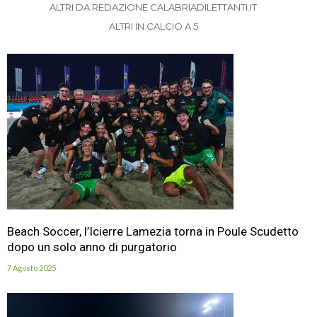
ALTRI DA REDAZIONE CALABRIADILETTANTI.IT
ALTRI IN CALCIO A 5
Beach Soccer, l’Icierre Lamezia torna in Poule Scudetto
dopo un solo anno di purgatorio
7 Agosto 2025