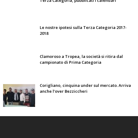
Terza Categoria, pubblicati i calendari
Le nostre ipotesi sulla Terza Categoria 2017-
2018
Clamoroso a Tropea, la società si ritira dal
campionato di Prima Categoria
Corigliano, cinquina under sul mercato. Arriva
anche l’over Bezziccheri