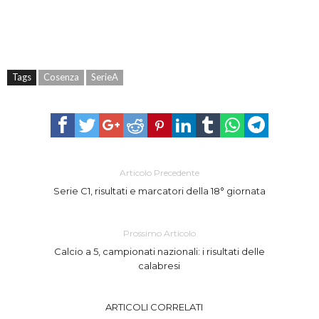
Tags
Cosenza
SerieA
Articolo Precedente
Serie C1, risultati e marcatori della 18° giornata
Prossimo Articolo
Calcio a 5, campionati nazionali: i risultati delle
calabresi
ARTICOLI CORRELATI