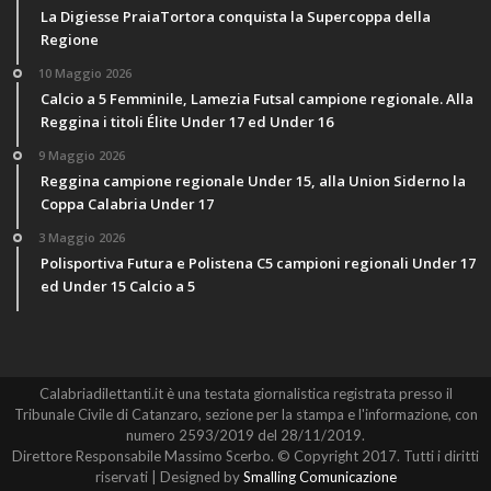
La Digiesse PraiaTortora conquista la Supercoppa della
Regione
10 Maggio 2026
Calcio a 5 Femminile, Lamezia Futsal campione regionale. Alla
Reggina i titoli Élite Under 17 ed Under 16
9 Maggio 2026
Reggina campione regionale Under 15, alla Union Siderno la
Coppa Calabria Under 17
3 Maggio 2026
Polisportiva Futura e Polistena C5 campioni regionali Under 17
ed Under 15 Calcio a 5
Calabriadilettanti.it è una testata giornalistica registrata presso il
Tribunale Civile di Catanzaro, sezione per la stampa e l'informazione, con
numero 2593/2019 del 28/11/2019.
Direttore Responsabile Massimo Scerbo. © Copyright 2017. Tutti i diritti
riservati | Designed by
Smalling Comunicazione