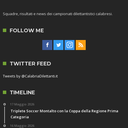
Squadre, risultati e news dei campionati dilettantistici calabresi.
FOLLOW ME
TWITTER FEED
Tweets by @CalabriaDilettanti.it
TIMELINE
17 Maggio 2026
Triplete Soccer Montalto con la Coppa della Regione Prima
Categoria
16 Maggio 2026