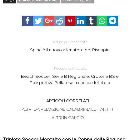
Articolo Precedente
Spina è il nuovo allenatore del Piscopio
Prossimo Articolo
Beach Soccer, Serie B Regionale: Crotone BS e
Polisportiva Pellarese a caccia del titolo
ARTICOLI CORRELATI
ALTRI DA REDAZIONE CALABRIADILETTANTI.IT
ALTRI IN CALCIO
Triplete Soccer Montalto con la Coppa della Regione