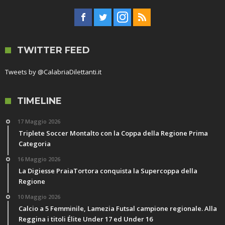
TWITTER FEED
Tweets by @CalabriaDilettanti.it
TIMELINE
17 Maggio 2026
Triplete Soccer Montalto con la Coppa della Regione Prima
Categoria
16 Maggio 2026
La Digiesse PraiaTortora conquista la Supercoppa della
Regione
10 Maggio 2026
Calcio a 5 Femminile, Lamezia Futsal campione regionale. Alla
Reggina i titoli Élite Under 17 ed Under 16