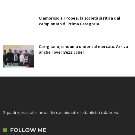
Clamoroso a Tropea, la società si ritira dal
campionato di Prima Categoria
Corigliano, cinquina under sul mercato. Arriva
anche l’over Bezziccheri
Squadre, risultati e news dei campionati dilettantistici calabresi.
FOLLOW ME