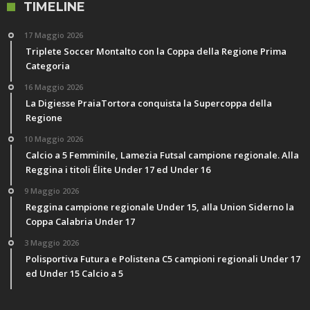
TIMELINE
17 Maggio 2026
Triplete Soccer Montalto con la Coppa della Regione Prima
Categoria
16 Maggio 2026
La Digiesse PraiaTortora conquista la Supercoppa della
Regione
10 Maggio 2026
Calcio a 5 Femminile, Lamezia Futsal campione regionale. Alla
Reggina i titoli Élite Under 17 ed Under 16
9 Maggio 2026
Reggina campione regionale Under 15, alla Union Siderno la
Coppa Calabria Under 17
3 Maggio 2026
Polisportiva Futura e Polistena C5 campioni regionali Under 17
ed Under 15 Calcio a 5