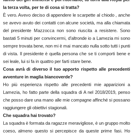
la terza volta, per te di cosa si tratta?
È vero. Avevo deciso di appendere le scarpette al chiodo , anche
se avevo avuto dei contatti con alcune società, ma alla chiamata
del presidente Mazzocca non sono riuscita a resistere. Sono
bastati 5 minuti per convincermi, d’altronde io a Lamezia mi sono
sempre trovata bene, non mi è mai mancato nulla sotto tutti i punti
di vista. Il presidente è quella persona che se ti comporti bene e
sei leale, lui si fa in quattro per farti stare bene.
Cosa avrà di diverso il tuo apporto rispetto alle precedenti
avventure in maglia biancoverde?
Ho più esperienza rispetto alle precedenti mie apparizioni a
Lamezia, ho fatto parte della squadra di A nel 2018/2019, penso
che posso dare una mano alle mie compagne affinché si possano
raggiungere gli obiettivi stagionali.
Che squadra hai trovato?
La squadra è formata da ragazze meravigliose, è un gruppo molto
coeso, almeno questo si percepisce da queste prime fasi. Ho