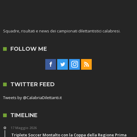
Squadre, risultati e news dei campionati dilettantistici calabresi.
FOLLOW ME
TWITTER FEED
Tweets by @CalabriaDilettanti.it
TIMELINE
17 Maggio 2026
Triplete Soccer Montalto con la Coppa della Regione Prima