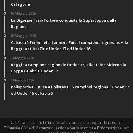
Categoria
16 Maggio 2026
La Digiesse PraiaTortora conquista la Supercoppa della
Regione
10 Maggio 2026
Calcio a 5 Femminile, Lamezia Futsal campione regionale. Alla
Reggina i titoli Élite Under 17 ed Under 16
9 Maggio 2026
Reggina campione regionale Under 15, alla Union Siderno la
Coppa Calabria Under 17
3 Maggio 2026
Polisportiva Futura e Polistena C5 campioni regionali Under 17
ed Under 15 Calcio a 5
Calabriadilettanti.it è una testata giornalistica registrata presso il
Tribunale Civile di Catanzaro, sezione per la stampa e l'informazione, con