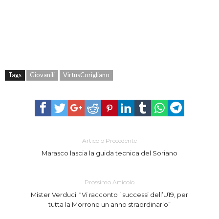
Tags
Giovanili
VirtusCorigliano
Articolo Precedente
Marasco lascia la guida tecnica del Soriano
Prossimo Articolo
Mister Verduci: “Vi racconto i successi dell’U19, per
tutta la Morrone un anno straordinario”