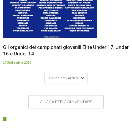
Gli organici dei campionati giovanili Élite Under 17, Under
16 e Under 14
17 Settembre 2025
Carica altri articoli
CLICCA PER COMMENTARE