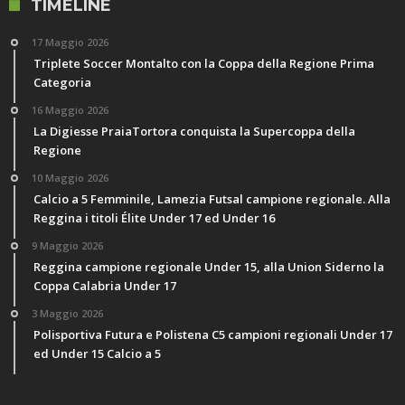
TIMELINE
17 Maggio 2026
Triplete Soccer Montalto con la Coppa della Regione Prima
Categoria
16 Maggio 2026
La Digiesse PraiaTortora conquista la Supercoppa della
Regione
10 Maggio 2026
Calcio a 5 Femminile, Lamezia Futsal campione regionale. Alla
Reggina i titoli Élite Under 17 ed Under 16
9 Maggio 2026
Reggina campione regionale Under 15, alla Union Siderno la
Coppa Calabria Under 17
3 Maggio 2026
Polisportiva Futura e Polistena C5 campioni regionali Under 17
ed Under 15 Calcio a 5