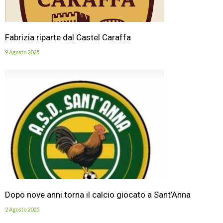
Fabrizia riparte dal Castel Caraffa
9 Agosto 2025
Dopo nove anni torna il calcio giocato a Sant’Anna
2 Agosto 2025