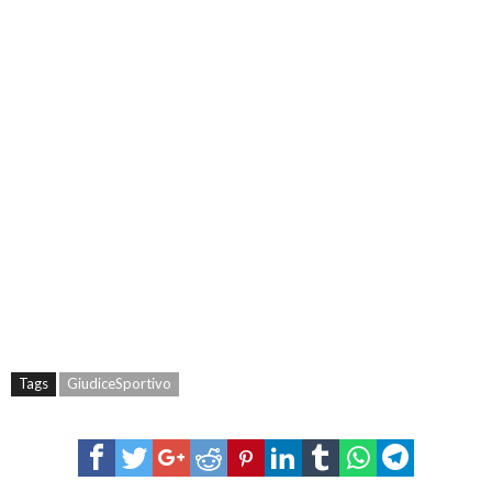
Tags
GiudiceSportivo