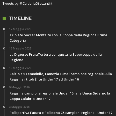
Tweets by @CalabriaDilettanti.it
TIMELINE
17 Maggio 2026
Triplete Soccer Montalto con la Coppa della Regione Prima
Categoria
16 Maggio 2026
La Digiesse PraiaTortora conquista la Supercoppa della
Regione
10 Maggio 2026
Calcio a 5 Femminile, Lamezia Futsal campione regionale. Alla
Reggina i titoli Élite Under 17 ed Under 16
9 Maggio 2026
Reggina campione regionale Under 15, alla Union Siderno la
Coppa Calabria Under 17
3 Maggio 2026
Polisportiva Futura e Polistena C5 campioni regionali Under 17