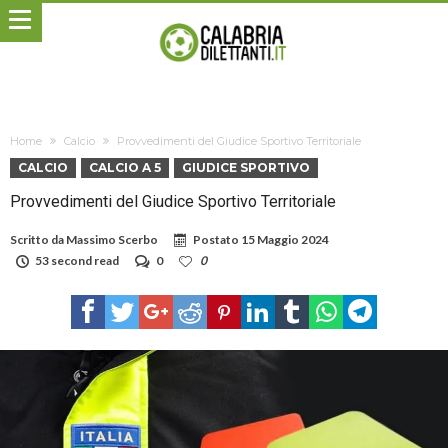
Home
Calcio
Provvedimenti del Giudice Sportivo Territoriale
CALCIO
CALCIO A 5
GIUDICE SPORTIVO
Provvedimenti del Giudice Sportivo Territoriale
Scritto da
Massimo Scerbo
Postato
15 Maggio 2024
53 second read
0
0