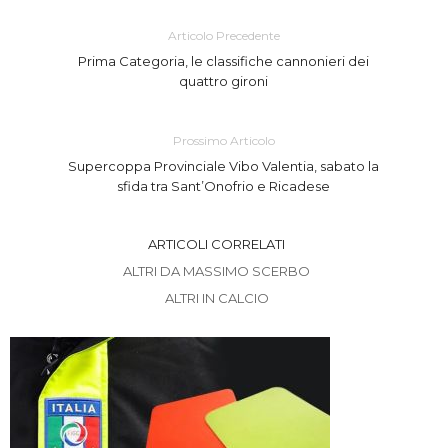
Articolo Precedente
Prima Categoria, le classifiche cannonieri dei
quattro gironi
Prossimo Articolo
Supercoppa Provinciale Vibo Valentia, sabato la
sfida tra Sant’Onofrio e Ricadese
ARTICOLI CORRELATI
ALTRI DA MASSIMO SCERBO
ALTRI IN CALCIO