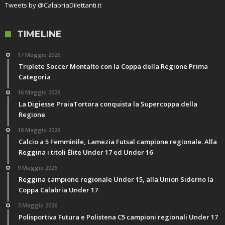
Tweets by @CalabriaDilettanti.it
TIMELINE
17 Maggio 2026
Triplete Soccer Montalto con la Coppa della Regione Prima
Categoria
16 Maggio 2026
La Digiesse PraiaTortora conquista la Supercoppa della
Regione
10 Maggio 2026
Calcio a 5 Femminile, Lamezia Futsal campione regionale. Alla
Reggina i titoli Élite Under 17 ed Under 16
9 Maggio 2026
Reggina campione regionale Under 15, alla Union Siderno la
Coppa Calabria Under 17
3 Maggio 2026
Polisportiva Futura e Polistena C5 campioni regionali Under 17