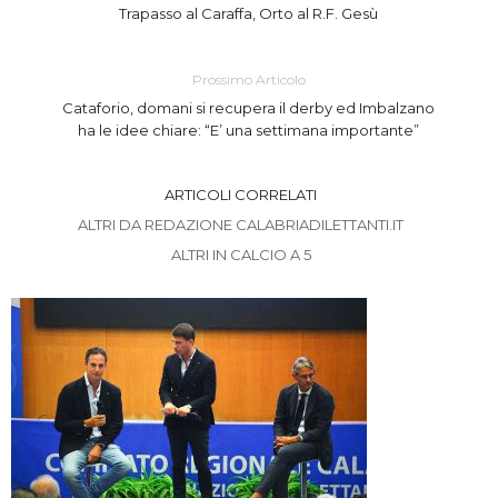
Trapasso al Caraffa, Orto al R.F. Gesù
Prossimo Articolo
Cataforio, domani si recupera il derby ed Imbalzano
ha le idee chiare: “E’ una settimana importante”
ARTICOLI CORRELATI
ALTRI DA REDAZIONE CALABRIADILETTANTI.IT
ALTRI IN CALCIO A 5