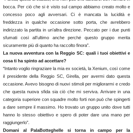
bocca. Per ciò che si è visto sul campo abbiamo creato molto e
concesso poco agli avversari. Ci è mancata la lucidità e
freddezza in qualche occasione sotto porta, che avrebbero
indirizzato la partita in un’altra direzione. Peccato per i due punti
sfumati così all’ultimo anche perché questo gruppo merita
sicuramente più di quanto ha raccolto finora”.
La nuova avventura con la Reggio SC: quali i tuoi obiettivi e
cosa ti ha spinto ad accettare?
“Intanto voglio ringraziare la mia ex società, la Xenium, così come
il presidente della Reggio SC, Girella, per avermi dato questa
occasione. Avevo bisogno di nuovi stimoli per migliorarmi e credo
che questa nuova sfida sia ciò che mi serviva. Arrivare in una
categoria superiore con squadre molto forti non può che spingerti
a dare sempre il massimo. Ho trovato un gruppo unito dove tutti
hanno lo stesso obiettivo e spero di poter dare una mano per
raggiungerlo”.
Domani al PalaBotteghelle si torna in campo per la