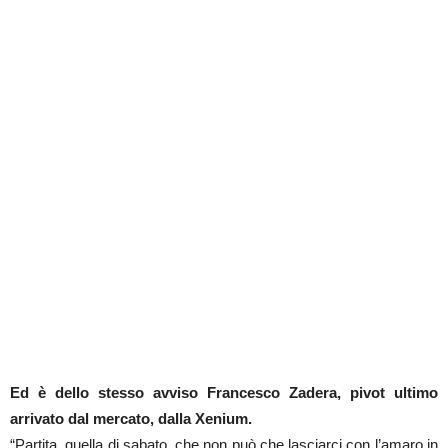
Ed è dello stesso avviso Francesco Zadera, pivot ultimo
arrivato dal mercato, dalla Xenium.
“Partita, quella di sabato, che non può che lasciarci con l’amaro in