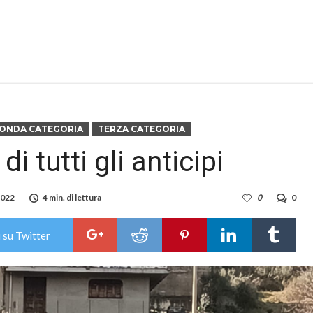
ONDA CATEGORIA
TERZA CATEGORIA
di tutti gli anticipi
2022
4 min. di lettura
0
0
 su Twitter