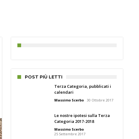
POST PIÙ LETTI
Terza Categoria, pubblicati i
calendari
Massimo Scerbo
30 Ottobre 2017
Le nostre ipotesi sulla Terza
Categoria 2017-2018
Massimo Scerbo
25 Settembre 2017