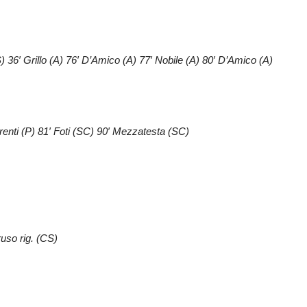
36′ Grillo (A) 76′ D’Amico (A) 77′ Nobile (A) 80′ D’Amico (A)
rrenti (P) 81′ Foti (SC) 90′ Mezzatesta (SC)
uso rig. (CS)