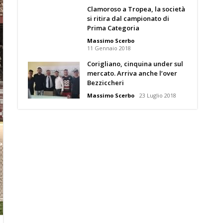
Clamoroso a Tropea, la società
si ritira dal campionato di
Prima Categoria
Massimo Scerbo
11 Gennaio 2018
Corigliano, cinquina under sul
mercato. Arriva anche l’over
Bezziccheri
Massimo Scerbo
23 Luglio 2018