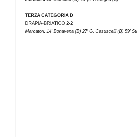
TERZA CATEGORIA D
DRAPIA-BRIATICO
2-2
Marcatori: 14′ Bonavena (B) 27′ G. Casuscelli (B) 59′ St