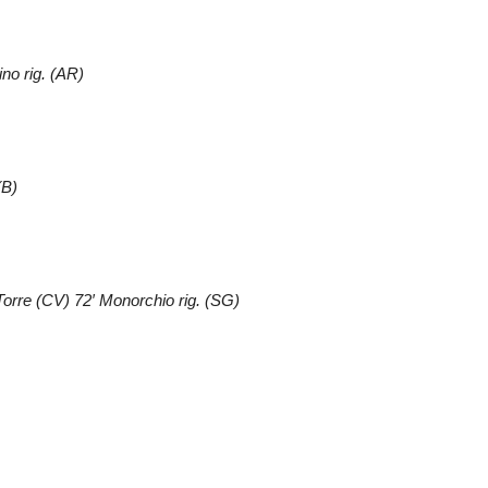
no rig. (AR)
(B)
Torre (CV) 72′ Monorchio rig. (SG)