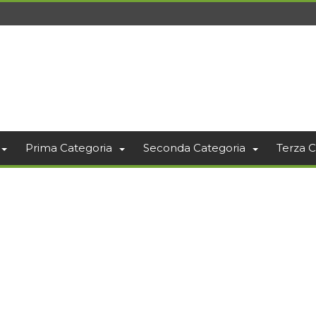
Prima Categoria
Seconda Categoria
Terza C