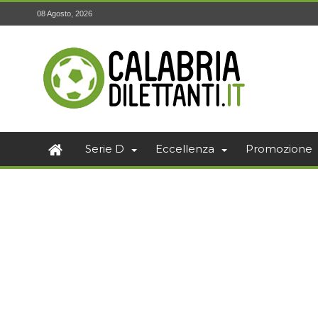
08 Agosto, 2026
Serie D
Eccellenza
Promozione