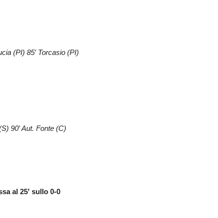
ucia (PI) 85′ Torcasio (PI)
(S) 90′ Aut. Fonte (C)
sa al 25′ sullo 0-0