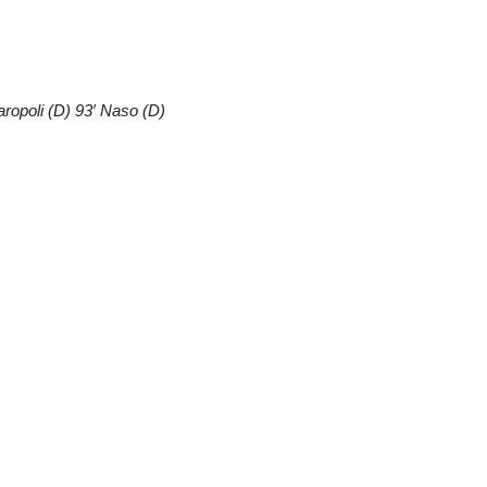
aropoli (D) 93′ Naso (D)