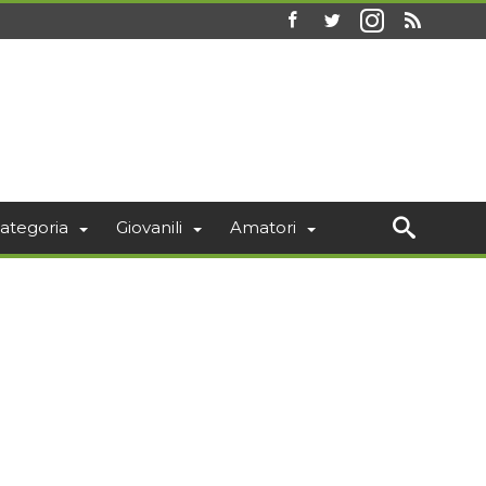
ategoria
Giovanili
Amatori