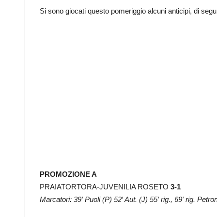
Si sono giocati questo pomeriggio alcuni anticipi, di seguito 
PROMOZIONE A
PRAIATORTORA-JUVENILIA ROSETO
3-1
Marcatori: 39′ Puoli (P) 52′ Aut. (J) 55′ rig., 69′ rig. Petro