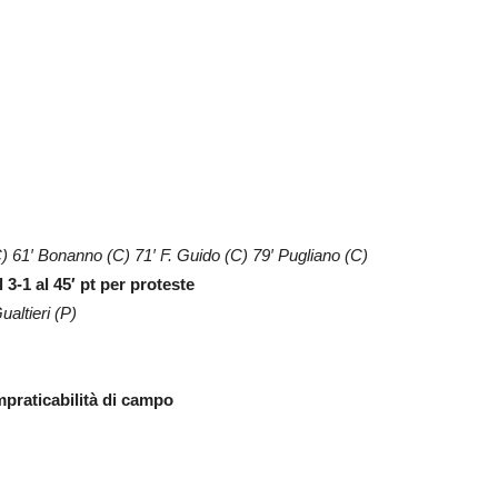
C) 61′ Bonanno (C) 71′ F. Guido (C) 79′ Pugliano (C)
 3-1 al 45′ pt per proteste
ualtieri (P)
impraticabilità di campo