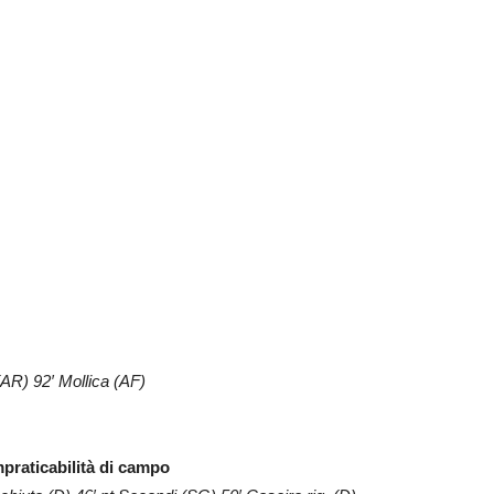
(AR) 92′ Mollica (AF)
mpraticabilità di campo