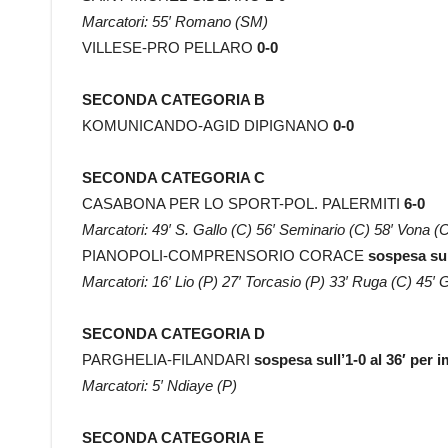
Marcatori: 55′ Romano (SM)
VILLESE-PRO PELLARO
0-0
SECONDA CATEGORIA B
KOMUNICANDO-AGID DIPIGNANO
0-0
SECONDA CATEGORIA C
CASABONA PER LO SPORT-POL. PALERMITI
6-0
Marcatori: 49′ S. Gallo (C) 56′ Seminario (C) 58′ Vona (
PIANOPOLI-COMPRENSORIO CORACE
sospesa sul
Marcatori: 16′ Lio (P) 27′ Torcasio (P) 33′ Ruga (C) 45′ G
SECONDA CATEGORIA D
PARGHELIA-FILANDARI
sospesa sull’1-0 al 36′ per 
Marcatori: 5′ Ndiaye (P)
SECONDA CATEGORIA E