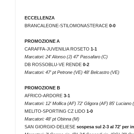
ECCELLENZA
BRANCALEONE-STILOMONASTERACE
0-0
PROMOZIONE A
CARAFFA-JUVENILIA ROSETO
1-1
Marcatori: 24′ Alonso (J) 47′ Passafaro (C)
DB ROSSOBLU-VE RENDE
0-2
Marcatori: 47′ pt Petrone (VE) 48′ Belcastro (VE)
PROMOZIONE B
AFRICO-ARDORE
3-1
Marcatori: 12′ Mollica (AF) 72′ Gligora (AF) 85′ Luciano 
MELITO-SPORTING CZ LIDO
1-0
Marcatori: 48′ pt Obinna (M)
SAN GIORGIO-DELIESE
sospesa sul 2-3 al 72′ per i