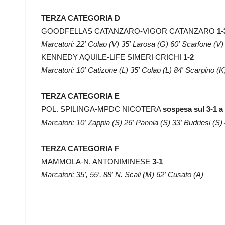
TERZA CATEGORIA D
GOODFELLAS CATANZARO-VIGOR CATANZARO
1-
Marcatori: 22′ Colao (V) 35′ Larosa (G) 60′ Scarfone (V)
KENNEDY AQUILE-LIFE SIMERI CRICHI
1-2
Marcatori: 10′ Catizone (L) 35′ Colao (L) 84′ Scarpino (K
TERZA CATEGORIA E
POL. SPILINGA-MPDC NICOTERA
sospesa sul 3-1 a 
Marcatori: 10′ Zappia (S) 26′ Pannia (S) 33′ Budriesi (S)
TERZA CATEGORIA F
MAMMOLA-N. ANTONIMINESE
3-1
Marcatori: 35′, 55′, 88′ N. Scali (M) 62′ Cusato (A)