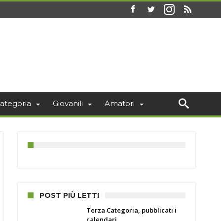
ategoria
Giovanili
Amatori
POST PIÙ LETTI
Terza Categoria, pubblicati i
calendari