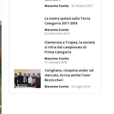
Massimo Scerbo
30 Ottobre 2017
Le nostre ipotesi sulla Terza
Categoria 2017-2018
Massimo Scerbo
25 Settembre 2017
Clamoroso a Tropea, la società
si ritira dal campionato di
Prima Categoria
Massimo Scerbo
11 Gennaio 2018
Corigliano, cinquina under sul
mercato. Arriva anche l’over
Bezziccheri
Massimo Scerbo
23 Luglio 2018