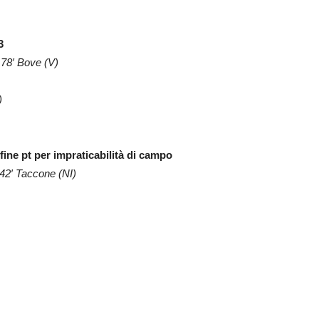
3
 78′ Bove (V)
)
fine pt per impraticabilità di campo
 42′ Taccone (NI)