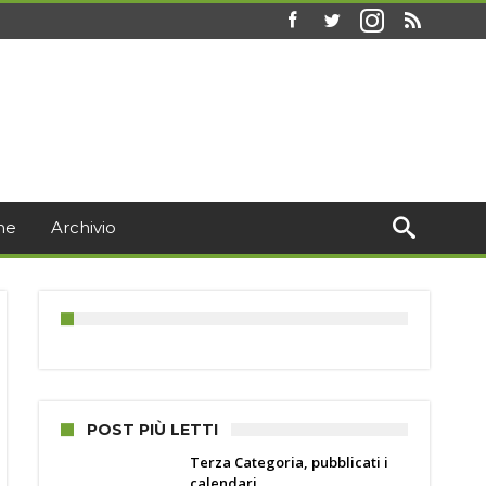
ne
Archivio
21460105_n
POST PIÙ LETTI
Terza Categoria, pubblicati i
calendari