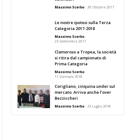
Massimo Scerbo
30 Ottobre 2017
Le nostre ipotesi sulla Terza
Categoria 2017-2018
Massimo Scerbo
25 Settembre 2017
Clamoroso a Tropea, la società
si ritira dal campionato di
Prima Categoria
Massimo Scerbo
11 Gennaio 2018
Corigliano, cinquina under sul
mercato. Arriva anche l’over
Bezziccheri
Massimo Scerbo
23 Luglio 2018