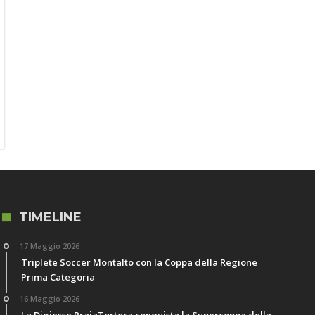
TIMELINE
17 Maggio 2026
Triplete Soccer Montalto con la Coppa della Regione
Prima Categoria
16 Maggio 2026