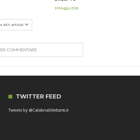
10 Maggio 2026
 altri articoli
PER COMMENTARE
TWITTER FEED
Tweets by @CalabriaDilettanti.it