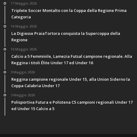
17 Maggio 2026
Triplete Soccer Montalto con la Coppa della Regione Prima
Categoria
16 Maggio 2026
La Digiesse PraiaTortora conquista la Supercoppa della
Regione
10 Maggio 2026
Calcio a 5 Femminile, Lamezia Futsal campione regionale. Alla
Reggina i titoli Élite Under 17 ed Under 16
9 Maggio 2026
Reggina campione regionale Under 15, alla Union Siderno la
Coppa Calabria Under 17
3 Maggio 2026
Polisportiva Futura e Polistena C5 campioni regionali Under 17
ed Under 15 Calcio a 5