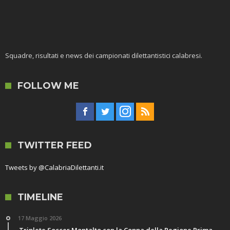
Squadre, risultati e news dei campionati dilettantistici calabresi.
FOLLOW ME
TWITTER FEED
Tweets by @CalabriaDilettanti.it
TIMELINE
17 Maggio 2026