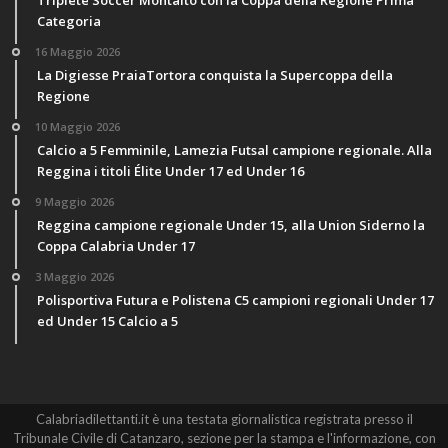
Triplete Soccer Montalto con la Coppa della Regione Prima
Categoria
16 Maggio 2026
La Digiesse PraiaTortora conquista la Supercoppa della
Regione
10 Maggio 2026
Calcio a 5 Femminile, Lamezia Futsal campione regionale. Alla
Reggina i titoli Élite Under 17 ed Under 16
9 Maggio 2026
Reggina campione regionale Under 15, alla Union Siderno la
Coppa Calabria Under 17
3 Maggio 2026
Polisportiva Futura e Polistena C5 campioni regionali Under 17
ed Under 15 Calcio a 5
Calabriadilettanti.it è una testata giornalistica registrata presso il
Tribunale Civile di Catanzaro, sezione per la stampa e l'informazione, con