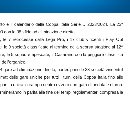
nto e il calendario della Coppa Italia Serie D 2023/2024. La 23ª
0 con le 38 sfide ad eliminazione diretta.
 le 7 retrocesse dalla Lega Pro, i 17 club vincenti i Play Out
, le 9 società classificate al termine della scorsa stagione al 12^
adre, le 5 squadre ripescate, il Casarano con la peggiore classifica
 dell’organico.
gare ad eliminazione diretta, partecipano le 38 società vincenti il
mat delle gare uniche per tutti i turni della Coppa Italia fino alle
 partita unica in campo neutro ovvero con gara di andata e ritorno.
termineranno in parità alla fine dei tempi regolamentari compresa la