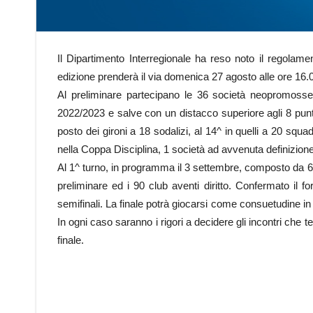
Il Dipartimento Interregionale ha reso noto il regolame
edizione prenderà il via domenica 27 agosto alle ore 16.0
Al preliminare partecipano le 36 società neopromosse,
2022/2023 e salve con un distacco superiore agli 8 punti
posto dei gironi a 18 sodalizi, al 14^ in quelli a 20 squ
nella Coppa Disciplina, 1 società ad avvenuta definizione
Al 1^ turno, in programma il 3 settembre, composto da 64 
preliminare ed i 90 club aventi diritto. Confermato il for
semifinali. La finale potrà giocarsi come consuetudine in
In ogni caso saranno i rigori a decidere gli incontri che 
finale.