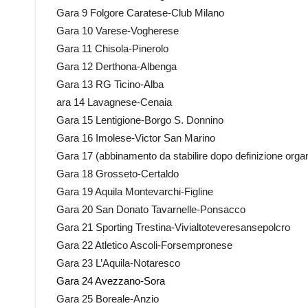
Gara 9 Folgore Caratese-Club Milano
Gara 10 Varese-Vogherese
Gara 11 Chisola-Pinerolo
Gara 12 Derthona-Albenga
Gara 13 RG Ticino-Alba
ara 14 Lavagnese-Cenaia
Gara 15 Lentigione-Borgo S. Donnino
Gara 16 Imolese-Victor San Marino
Gara 17 (abbinamento da stabilire dopo definizione org
Gara 18 Grosseto-Certaldo
Gara 19 Aquila Montevarchi-Figline
Gara 20 San Donato Tavarnelle-Ponsacco
Gara 21 Sporting Trestina-Vivialtoteveresansepolcro
Gara 22 Atletico Ascoli-Forsempronese
Gara 23 L’Aquila-Notaresco
Gara 24 Avezzano-Sora
Gara 25 Boreale-Anzio