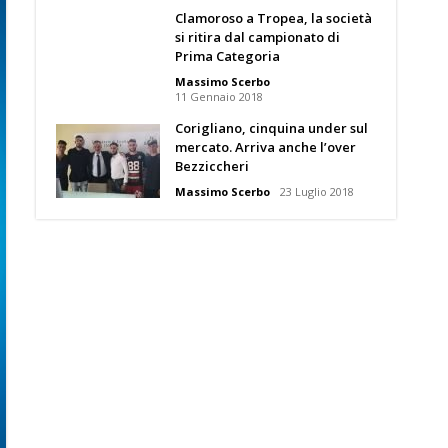
Clamoroso a Tropea, la società
si ritira dal campionato di
Prima Categoria
Massimo Scerbo
11 Gennaio 2018
Corigliano, cinquina under sul
mercato. Arriva anche l’over
Bezziccheri
Massimo Scerbo
23 Luglio 2018