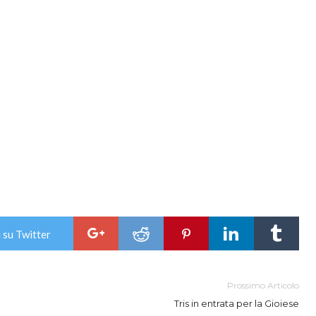
 su Twitter
Prossimo Articolo
Tris in entrata per la Gioiese