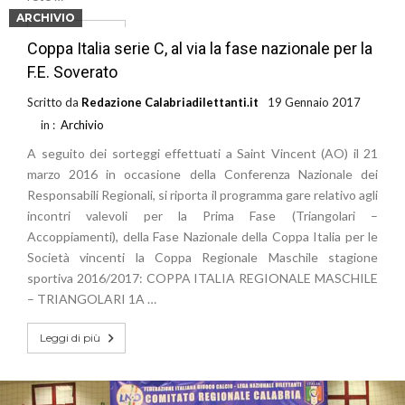
ARCHIVIO
Leggi di più
Coppa Italia serie C, al via la fase nazionale per la
F.E. Soverato
Scritto da
Redazione Calabriadilettanti.it
19 Gennaio 2017
in :
Archivio
A seguito dei sorteggi effettuati a Saint Vincent (AO) il 21
marzo 2016 in occasione della Conferenza Nazionale dei
Responsabili Regionali, si riporta il programma gare relativo agli
incontri valevoli per la Prima Fase (Triangolari –
Accoppiamenti), della Fase Nazionale della Coppa Italia per le
Società vincenti la Coppa Regionale Maschile stagione
sportiva 2016/2017: COPPA ITALIA REGIONALE MASCHILE
– TRIANGOLARI 1A …
Leggi di più