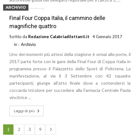
ARCHIVIO
Leggi di più
Final Four Coppa Italia, il cammino delle
magnifiche quattro
Scritto da
Redazione Calabriadilettanti.it
4 Gennaio 2017
in :
Archivio
Uno dei momenti più attesi della stagione è ormai alle porte, il
2017 parte forte con le gare della Final Four di Coppa Italia in
programma presso il Palazzetto dello Sport di Polistena. La
manifestazione, al via il 3 Settembre con 42 squadre
partecipanti, giunge all’atto finale dove a contendersi la
coccarda tricolore per succedere alla Farmacia Centrale Paola
vincitrice …
Leggi di più
1
2
3
9