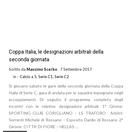
Coppa Italia, le designazioni arbitrali della
seconda giornata
Scritto da
Massimo Scerbo
7 Settembre 2017
in :
Calcio a 5
,
Serie C1
,
Serie C2
Si giocano sabato le gare della seconda giornata della Coppa
Italia di Serie C, gara di andata per le squadre impegnate negli
accoppiamenti. Di seguito il programma completo degli
incontri con le relative designazioni arbitrali. 1° Girone:
SPORTING CLUB CORIGLIANO – LS TRAFORO Arbitri:
Sorrenti Michele di Rossano – Esposito Danilo di Rossano 2°
Girone: CITTA’ DI FIORE – HELLAS …