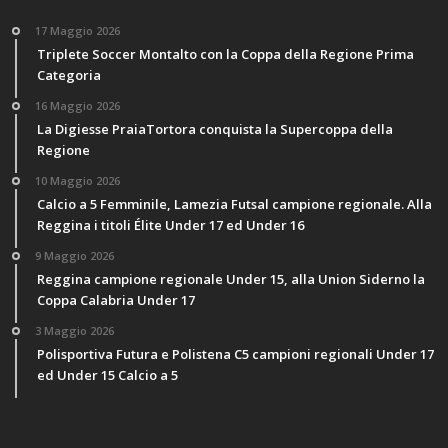
17 Maggio 2026
Triplete Soccer Montalto con la Coppa della Regione Prima
Categoria
16 Maggio 2026
La Digiesse PraiaTortora conquista la Supercoppa della
Regione
10 Maggio 2026
Calcio a 5 Femminile, Lamezia Futsal campione regionale. Alla
Reggina i titoli Élite Under 17 ed Under 16
9 Maggio 2026
Reggina campione regionale Under 15, alla Union Siderno la
Coppa Calabria Under 17
3 Maggio 2026
Polisportiva Futura e Polistena C5 campioni regionali Under 17
ed Under 15 Calcio a 5