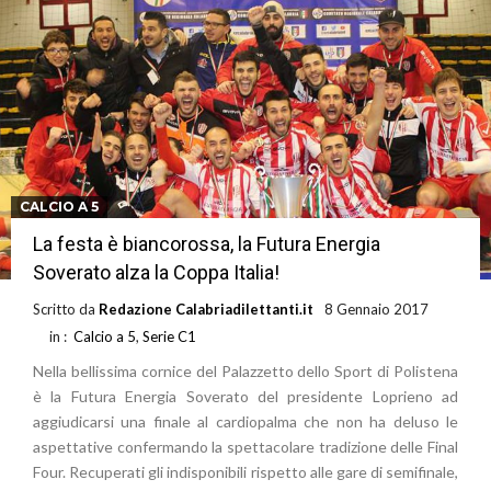
CALCIO A 5
La festa è biancorossa, la Futura Energia
Soverato alza la Coppa Italia!
Scritto da
Redazione Calabriadilettanti.it
8 Gennaio 2017
in :
Calcio a 5
,
Serie C1
Nella bellissima cornice del Palazzetto dello Sport di Polistena
è la Futura Energia Soverato del presidente Loprieno ad
aggiudicarsi una finale al cardiopalma che non ha deluso le
aspettative confermando la spettacolare tradizione delle Final
Four. Recuperati gli indisponibili rispetto alle gare di semifinale,