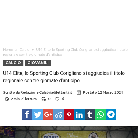
Home
Calcio
U14 Elite, lo Sporting Club Corigliano si aggiudica il titolo
regionale con tre giornate d’anticipo
CALCIO
GIOVANILI
U14 Elite, lo Sporting Club Corigliano si aggiudica il titolo
regionale con tre giornate d’anticipo
Scritto da
Redazione Calabriadilettanti.it
Postato
12 Marzo 2024
2 min. di lettura
0
0