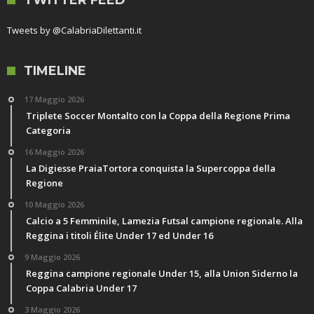
Tweets by @CalabriaDilettanti.it
TIMELINE
17 Maggio 2026
Triplete Soccer Montalto con la Coppa della Regione Prima
Categoria
16 Maggio 2026
La Digiesse PraiaTortora conquista la Supercoppa della
Regione
10 Maggio 2026
Calcio a 5 Femminile, Lamezia Futsal campione regionale. Alla
Reggina i titoli Élite Under 17 ed Under 16
9 Maggio 2026
Reggina campione regionale Under 15, alla Union Siderno la
Coppa Calabria Under 17
3 Maggio 2026