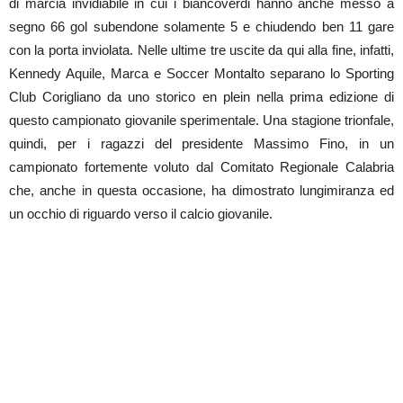
di marcia invidiabile in cui i biancoverdi hanno anche messo a
segno 66 gol subendone solamente 5 e chiudendo ben 11 gare
con la porta inviolata. Nelle ultime tre uscite da qui alla fine, infatti,
Kennedy Aquile, Marca e Soccer Montalto separano lo Sporting
Club Corigliano da uno storico en plein nella prima edizione di
questo campionato giovanile sperimentale. Una stagione trionfale,
quindi, per i ragazzi del presidente Massimo Fino, in un
campionato fortemente voluto dal Comitato Regionale Calabria
che, anche in questa occasione, ha dimostrato lungimiranza ed
un occhio di riguardo verso il calcio giovanile.