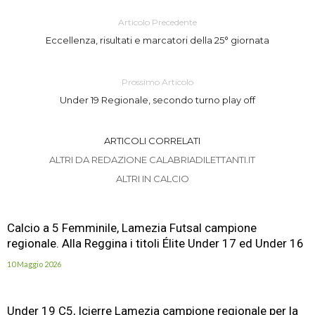
Articolo Precedente
Eccellenza, risultati e marcatori della 25° giornata
Prossimo Articolo
Under 19 Regionale, secondo turno play off
ARTICOLI CORRELATI
ALTRI DA REDAZIONE CALABRIADILETTANTI.IT
ALTRI IN CALCIO
Calcio a 5 Femminile, Lamezia Futsal campione
regionale. Alla Reggina i titoli Élite Under 17 ed Under 16
10 Maggio 2026
Under 19 C5, Icierre Lamezia campione regionale per la