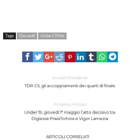
Tags
Giovanili
Under17Elite
Articolo Precedente
TDR C5, gli accoppiamenti dei quarti di finale
Prossimo Articolo
Under 19, giovedì 1° maggio l’atto decisivo tra
Digiesse PraiaTortora e Vigor Lamezia
ARTICOLI CORRELATI