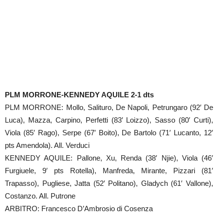
PLM MORRONE-KENNEDY AQUILE 2-1 dts
PLM MORRONE: Mollo, Salituro, De Napoli, Petrungaro (92′ De
Luca), Mazza, Carpino, Perfetti (83′ Loizzo), Sasso (80′ Curti),
Viola (85′ Rago), Serpe (67′ Boito), De Bartolo (71′ Lucanto, 12′
pts Amendola). All. Verduci
KENNEDY AQUILE: Pallone, Xu, Renda (38′ Njie), Viola (46′
Furgiuele, 9′ pts Rotella), Manfreda, Mirante, Pizzari (81′
Trapasso), Pugliese, Jatta (52′ Politano), Gladych (61′ Vallone),
Costanzo. All. Putrone
ARBITRO: Francesco D’Ambrosio di Cosenza