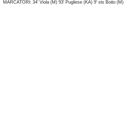
MARCATORI: 34′ Viola (M) 93′ Pugliese (KA) 9′ sts Boito (M)