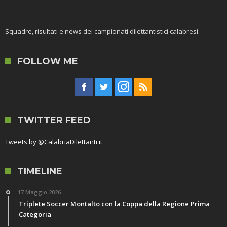
Squadre, risultati e news dei campionati dilettantistici calabresi.
FOLLOW ME
TWITTER FEED
Tweets by @CalabriaDilettanti.it
TIMELINE
17 Maggio 2026
Triplete Soccer Montalto con la Coppa della Regione Prima
Categoria