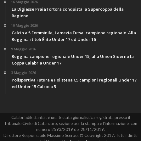
16 Maggio 2026
La Digiesse PraiaTortora conquista la Supercoppa della
Regione
10 Maggio 2026
Calcio a 5 Femminile, Lamezia Futsal campione regionale. Alla
Reggina i titoli Élite Under 17 ed Under 16
9 Maggio 2026
Reggina campione regionale Under 15, alla Union Siderno la
Coppa Calabria Under 17
3 Maggio 2026
Polisportiva Futura e Polistena C5 campioni regionali Under 17
ed Under 15 Calcio a 5
Calabriadilettanti.it è una testata giornalistica registrata presso il
Tribunale Civile di Catanzaro, sezione per la stampa e l'informazione, con
numero 2593/2019 del 28/11/2019.
Direttore Responsabile Massimo Scerbo. © Copyright 2017. Tutti i diritti