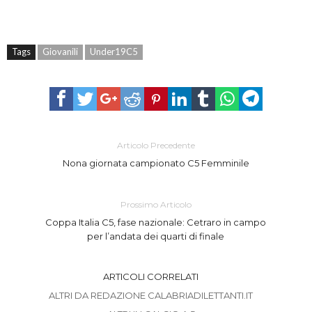
Tags
Giovanili
Under19C5
Articolo Precedente
Nona giornata campionato C5 Femminile
Prossimo Articolo
Coppa Italia C5, fase nazionale: Cetraro in campo
per l’andata dei quarti di finale
ARTICOLI CORRELATI
ALTRI DA REDAZIONE CALABRIADILETTANTI.IT