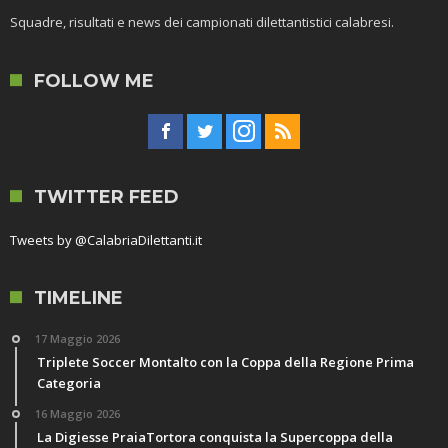
Squadre, risultati e news dei campionati dilettantistici calabresi.
FOLLOW ME
TWITTER FEED
Tweets by @CalabriaDilettanti.it
TIMELINE
17 Maggio 2026
Triplete Soccer Montalto con la Coppa della Regione Prima
Categoria
16 Maggio 2026
La Digiesse PraiaTortora conquista la Supercoppa della