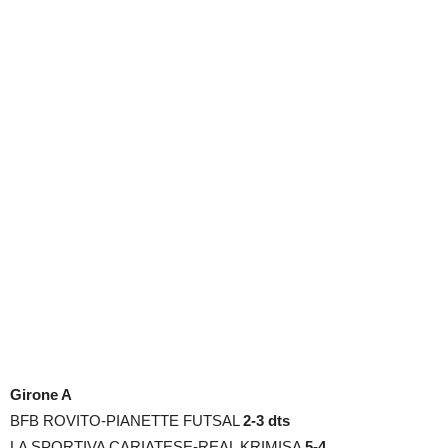
Girone A
BFB ROVITO-PIANETTE FUTSAL
2-3 dts
LA SPORTIVA CARIATESE-REAL KRIMISA
5-4