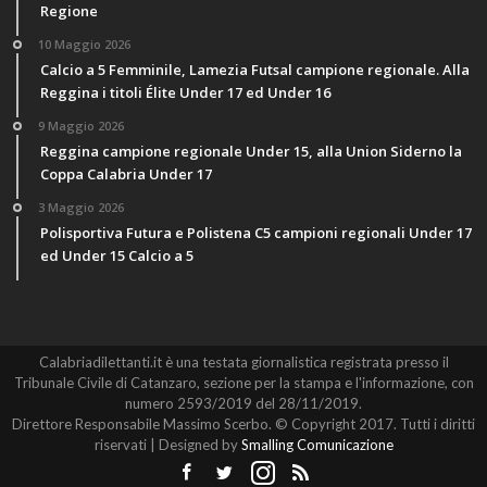
Regione
10 Maggio 2026
Calcio a 5 Femminile, Lamezia Futsal campione regionale. Alla
Reggina i titoli Élite Under 17 ed Under 16
9 Maggio 2026
Reggina campione regionale Under 15, alla Union Siderno la
Coppa Calabria Under 17
3 Maggio 2026
Polisportiva Futura e Polistena C5 campioni regionali Under 17
ed Under 15 Calcio a 5
Calabriadilettanti.it è una testata giornalistica registrata presso il
Tribunale Civile di Catanzaro, sezione per la stampa e l'informazione, con
numero 2593/2019 del 28/11/2019.
Direttore Responsabile Massimo Scerbo. © Copyright 2017. Tutti i diritti
riservati | Designed by
Smalling Comunicazione