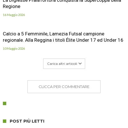
La Digiesse PraiaTortora conquista la Supercoppa della
Regione
16 Maggio 2026
Calcio a 5 Femminile, Lamezia Futsal campione
regionale. Alla Reggina i titoli Élite Under 17 ed Under 16
10 Maggio 2026
Carica altri articoli
CLICCA PER COMMENTARE
POST PIÙ LETTI