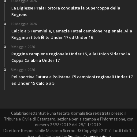
16 Maggio 2026
La Digiesse PraiaTortora conquista la Supercoppa della
Regione
10 Maggio 2026
Calcio a 5 Femminile, Lamezia Futsal campione regionale. Alla
Reggina i titoli Élite Under 17 ed Under 16
9 Maggio 2026
Reggina campione regionale Under 15, alla Union Siderno la
Coppa Calabria Under 17
3 Maggio 2026
Polisportiva Futura e Polistena C5 campioni regionali Under 17
ed Under 15 Calcio a 5
Calabriadilettanti.it è una testata giornalistica registrata presso il
Tribunale Civile di Catanzaro, sezione per la stampa e l'informazione, con
numero 2593/2019 del 28/11/2019.
Direttore Responsabile Massimo Scerbo. © Copyright 2017. Tutti i diritti
riservati | Designed by
Smalling Comunicazione